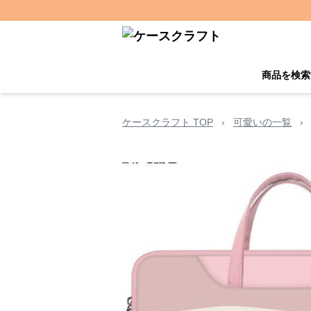
商品を検索
ケースクラフト TOP
›
可愛いの一覧
›