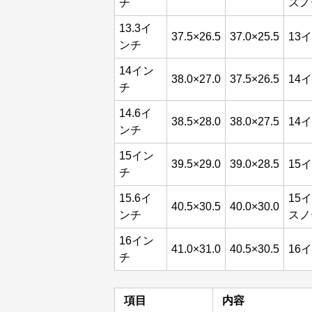
チ
スノ
13.3イ
37.5×26.5
37.0×25.5
13
ンチ
14イン
38.0×27.0
37.5×26.5
14
チ
14.6イ
38.5×28.0
38.0×27.5
14
ンチ
15イン
39.5×29.0
39.0×28.5
15
チ
15.6イ
15
40.5×30.5
40.0×30.0
ンチ
スノ
16イン
41.0×31.0
40.5×30.5
16
チ
項目
内容