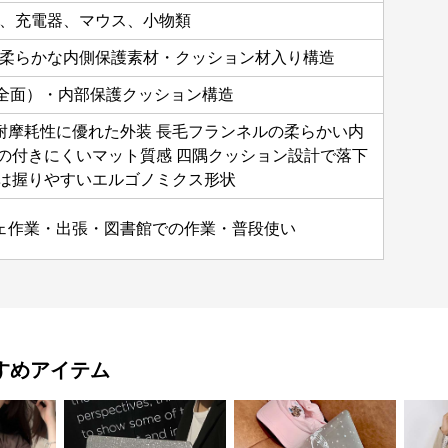
ホ、充電器、マウス、小物類
・柔らかな内側保護素材・クッション材入り構造
（全面）・内部保護クッション構造
耐摩耗性に優れた外装 長毛フランネルの柔らかい内
紋の付きにくいマット質感 四隅クッション設計で落下
手は握りやすいエルゴノミクス形状
ェ作業・出張・図書館での作業・普段使い
すめアイテム