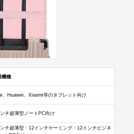
用機種
ple、Huawei、Xiaomi等のタブレット向け
インチ超薄型ノートPC向け
インチ超薄型・12インチゲーミング・12インチビジネ