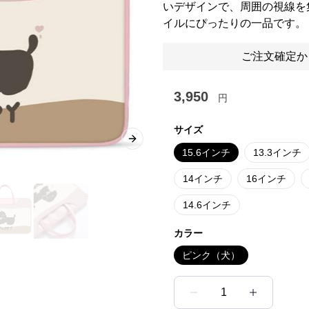
いデザインで、周囲の視線を
イルにぴったりの一品です。
ご注文確定か
3,950
円
サイズ
Next slide
15.6インチ
13.3インチ
14インチ
16インチ
14.6インチ
カラー
ピンク（犬）
1