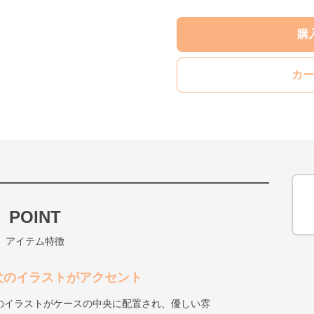
購
カー
POINT
アイテム特徴
犬のイラストがアクセント
のイラストがケースの中央に配置され、優しい雰