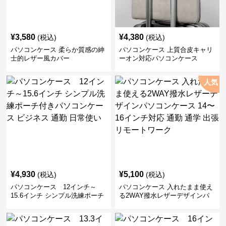
¥
3,580
¥
4,380
(税込)
(税込)
パソコンケース 柔らか質感の紳
パソコンケース 上質合皮キャリ
士的レザー風カバー
ーオン対応パソコンケース
人気
¥
4,930
¥
5,100
(税込)
(税込)
パソコンケース 12インチ～
パソコンケース 入れたまま使え
15.6インチ シンプル洗練ポーチ
る2WAY撥水レザーデザインパ
付きパソコンケース ビジネス 通
ソコンケース 14〜16インチ対応
勤 日常使い
通勤 通学 出張 リモートワーク