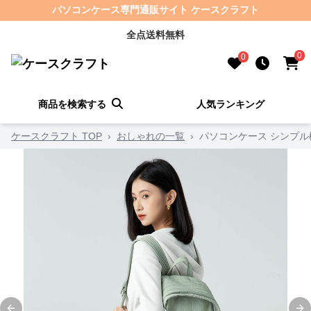
パソコンケース専門通販サイト ケースクラフト
全点送料無料
0
0
商品を検索する
人気ランキング
ケースクラフト TOP
›
おしゃれの一覧
›
パソコンケース シンプ