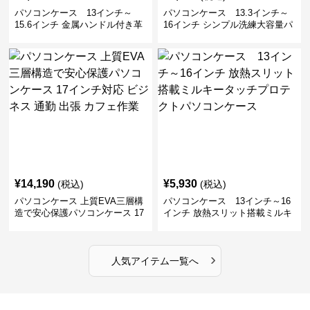
パソコンケース 13インチ～
パソコンケース 13.3インチ～
15.6インチ 金属ハンドル付き革
16インチ シンプル洗練大容量パ
製ポーチセットパソコンケース
ソコンケース ビジネス 通勤 出
ビジネス 通勤 商談
張
¥
14,190
¥
5,930
(税込)
(税込)
パソコンケース 上質EVA三層構
パソコンケース 13インチ～16
造で安心保護パソコンケース 17
インチ 放熱スリット搭載ミルキ
インチ対応 ビジネス 通勤 出張
ータッチプロテクトパソコンケ
カフェ作業
ース
›
人気アイテム一覧へ