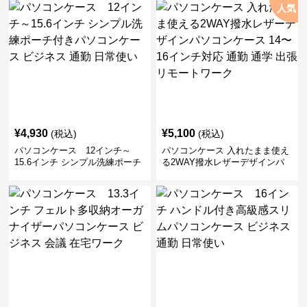
人気
¥
4,930
¥
5,100
(税込)
(税込)
パソコンケース 12インチ～
パソコンケース 入れたまま使え
15.6インチ シンプル洗練ポーチ
る2WAY撥水レザーデザインパ
付きパソコンケース ビジネス 通
ソコンケース 14〜16インチ対応
勤 日常使い
通勤 通学 出張 リモートワーク