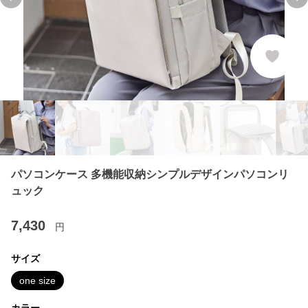
Previous slide
Ne
パソコンケース 多機能収納シンプルデザインパソコンリ
ュック
7,430
円
サイズ
one size