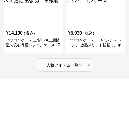
¥
14,190
¥
5,930
(税込)
(税込)
パソコンケース 上質EVA三層構
パソコンケース 13インチ～16
造で安心保護パソコンケース 17
インチ 放熱スリット搭載ミルキ
インチ対応 ビジネス 通勤 出張
ータッチプロテクトパソコンケ
カフェ作業
ース
›
人気アイテム一覧へ