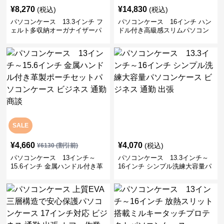
¥
8,270
¥
14,830
(税込)
(税込)
パソコンケース 13.3インチ フ
パソコンケース 16インチ ハン
ェルト多収納オーガナイザーパ
ドル付き高級感スリムパソコン
ソコンケース ビジネス 会議 在
ケース ビジネス 通勤 日常使い
宅ワーク
SALE
¥
4,660
¥
4,070
(税込)
¥
6130
(割引前)
パソコンケース 13インチ～
パソコンケース 13.3インチ～
15.6インチ 金属ハンドル付き革
16インチ シンプル洗練大容量パ
製ポーチセットパソコンケース
ソコンケース ビジネス 通勤 出
ビジネス 通勤 商談
張