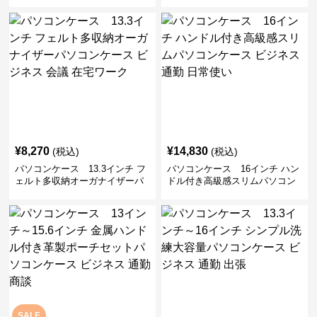
付きパソコンケース ビジネス 通
ソコンケース 14〜16インチ対応
勤 日常使い
通勤 通学 出張 リモートワーク
¥
8,270
¥
14,830
(税込)
(税込)
パソコンケース 13.3インチ フ
パソコンケース 16インチ ハン
ェルト多収納オーガナイザーパ
ドル付き高級感スリムパソコン
ソコンケース ビジネス 会議 在
ケース ビジネス 通勤 日常使い
宅ワーク
SALE