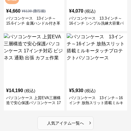
¥
4,660
¥
4,070
(税込)
¥
6130
(割引前)
パソコンケース 13インチ～
パソコンケース 13.3インチ～
15.6インチ 金属ハンドル付き革
16インチ シンプル洗練大容量パ
製ポーチセットパソコンケース
ソコンケース ビジネス 通勤 出
ビジネス 通勤 商談
張
¥
14,190
¥
5,930
(税込)
(税込)
パソコンケース 上質EVA三層構
パソコンケース 13インチ～16
造で安心保護パソコンケース 17
インチ 放熱スリット搭載ミルキ
インチ対応 ビジネス 通勤 出張
ータッチプロテクトパソコンケ
カフェ作業
ース
›
人気アイテム一覧へ