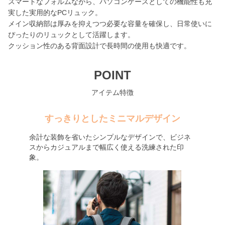
スマートなフォルムながら、パソコンケースとしての機能性も充
実した実用的なPCリュック。
メイン収納部は厚みを抑えつつ必要な容量を確保し、日常使いに
ぴったりのリュックとして活躍します。
クッション性のある背面設計で長時間の使用も快適です。
POINT
アイテム特徴
すっきりとしたミニマルデザイン
余計な装飾を省いたシンプルなデザインで、ビジネ
スからカジュアルまで幅広く使える洗練された印
象。