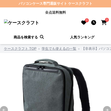
パソコンケース専門通販サイト ケースクラフト
全点送料無料
0
0
商品を検索する
人気ランキング
ケースクラフト TOP
›
学生でも使えるの一覧
›
【非表示】パソコ