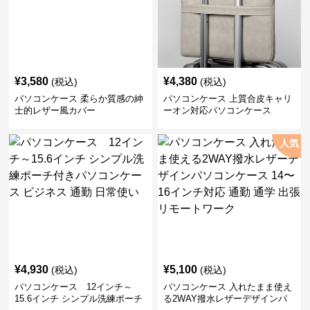
¥
3,580
¥
4,380
(税込)
(税込)
パソコンケース 柔らか質感の紳
パソコンケース 上質合皮キャリ
士的レザー風カバー
ーオン対応パソコンケース
人気
¥
4,930
¥
5,100
(税込)
(税込)
パソコンケース 12インチ～
パソコンケース 入れたまま使え
15.6インチ シンプル洗練ポーチ
る2WAY撥水レザーデザインパ