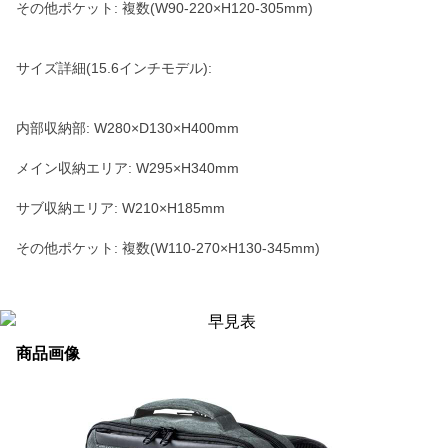
その他ポケット: 複数(W90-220×H120-305mm)
サイズ詳細(15.6インチモデル):
内部収納部: W280×D130×H400mm
メイン収納エリア: W295×H340mm
サブ収納エリア: W210×H185mm
その他ポケット: 複数(W110-270×H130-345mm)
商品画像