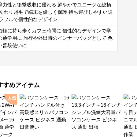
弾力性と衝撃吸収に優れる 鮮やかでユニークな総柄
ふんわり起毛で端末を優しく保護 持ち運びしやすい隠
カラフルで個性的なデザイン
気軽に持ち歩くカフェ時間に 個性的なデザインで学
の通学用に 旅行や外出時のインナーバッグとして 色
い普段使いに
すすめアイテム
人気