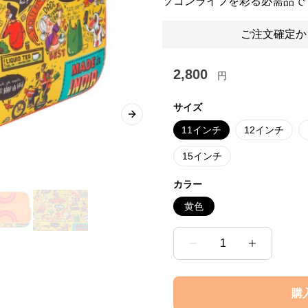
ソコンライフを彩る必需品で
ご注文確定か
2,800
円
サイズ
Next slide
11インチ
12インチ
15インチ
カラー
黄色
1
購