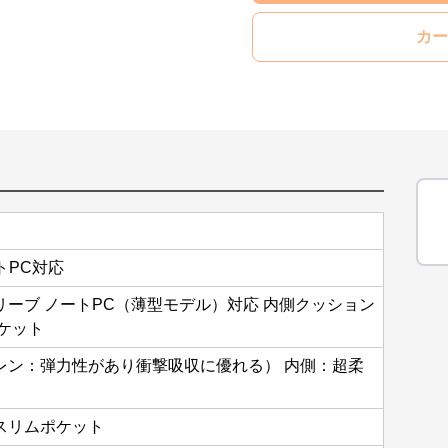
カー
ートPC対応
ーブ ノートPC（薄型モデル）対応 内側クッション
ケット
レン：弾力性があり衝撃吸収に優れる） 内側：超柔
スリムポケット