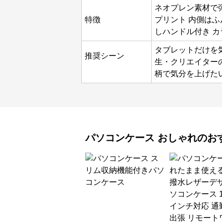
ネオプレン素材で
特徴
プリント 内側は
しハンドル付き 
タブレットだけを
推奨シーン
生・クリエイター
柄で気分を上げた
パソコンケース
おしゃれ
のお