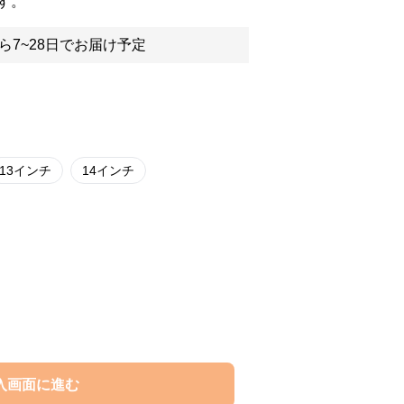
す。
ら7~28日でお届け予定
13インチ
14インチ
入画面に進む