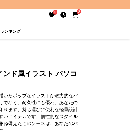
0
0
気ランキング
インド風イラスト パソコ
描いたポップなイラストが魅力的なパ
けでなく、耐久性にも優れ、あなたの
守ります。持ち運びに便利な軽量設計
すいアイテムです。個性的なスタイル
兼ね備えたこのケースは、あなたのパ