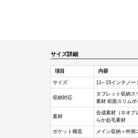
サイズ詳細
項目
内容
サイズ
11~ 15インチノ
タブレット収納スリ
収納対応
素材 前面スリムポ
合成素材（ネオプ
素材
らか起毛素材
ポケット構造
メイン収納＋外側