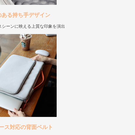
のある持ち手デザイン
スシーンに映える上質な印象を演出
ース対応の背面ベルト