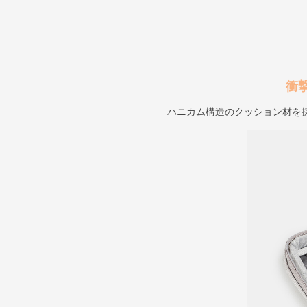
衝
ハニカム構造のクッション材を