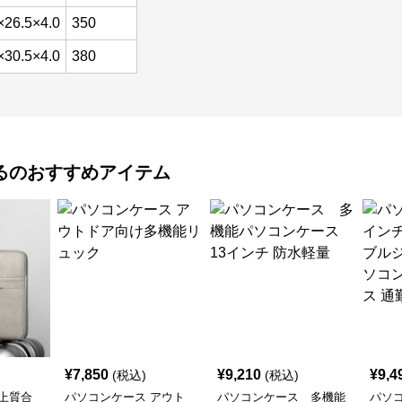
×26.5×4.0
350
×30.5×4.0
380
る
のおすすめアイテム
¥
7,850
¥
9,210
¥
9,4
(税込)
(税込)
上質合
パソコンケース アウト
パソコンケース 多機能
パソコ