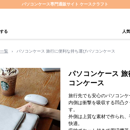
パソコンケース専門通販サイト ケースクラフト
する
人
一覧
›
パソコンケース 旅行に便利な持ち運びパソコンケース
パソコンケース 
コンケース
旅行先でも安心のパソコンケ
内側は衝撃を吸収する凹凸ク
す。
外側は上質な素材で作られ、
快適。