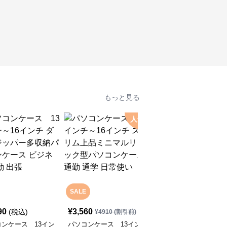
もっと見る
人気
SALE
90
¥
3,560
¥
5,750
(税込)
(税込)
¥
4910
(割引前)
ンケース 13イン
パソコンケース 13イン
パソコンケース 多機能