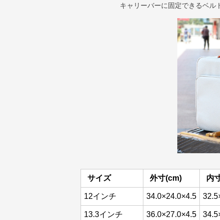
キャリーバーに固定できるベル
サイズ
外寸(cm)
内寸
12インチ
34.0×24.0×4.5
32.5
13.3インチ
36.0×27.0×4.5
34.5