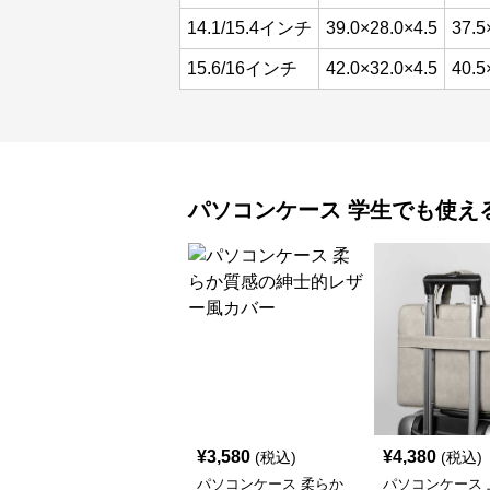
14.1/15.4インチ
39.0×28.0×4.5
37.5
15.6/16インチ
42.0×32.0×4.5
40.5
パソコンケース
学生でも使え
¥
3,580
¥
4,380
(税込)
(税込)
パソコンケース 柔らか
パソコンケース 