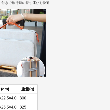
ト付きで旅行時の持ち運びも快適
(cm)
重量(g)
×22.5×4.0
300
×25.5×4.0
325