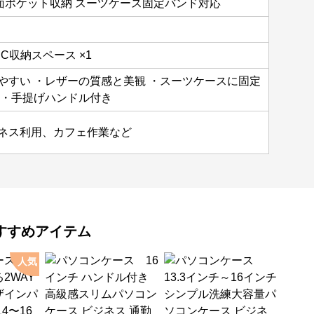
前面ポケット収納 スーツケース固定バンド対応
PC収納スペース ×1
やすい ・レザーの質感と美観 ・スーツケースに固定
 ・手提げハンドル付き
ネス利用、カフェ作業など
すすめアイテム
人気