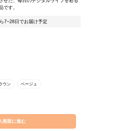
させた、毎日のデジタルライフを彩る
品です。
ら7~28日でお届け予定
ラウン
ベージュ
入画面に進む