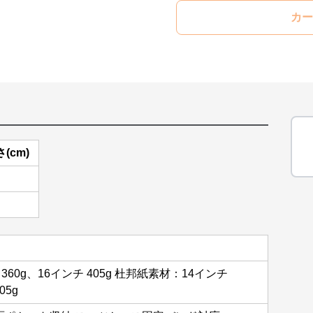
カー
(cm)
360g、16インチ 405g 杜邦紙素材：14インチ
05g