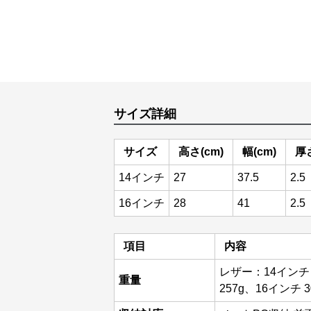
サイズ詳細
サイズ
高さ(cm)
幅(cm)
厚さ
14インチ
27
37.5
2.5
16インチ
28
41
2.5
項目
内容
レザー：14インチ 
重量
257g、16インチ 3