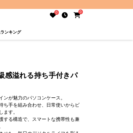
0
0
気ランキング
高級感溢れる持ち手付きパ
インが魅力のパソコンケース。
持ち手を組み合わせ、日常使いからビ
します。
護する構造で、スマートな携帯性も兼
。