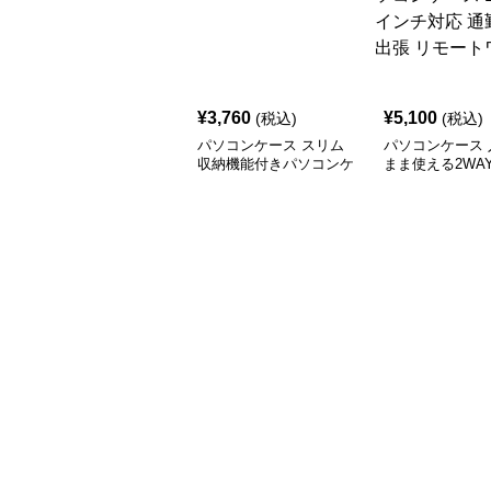
¥
3,760
¥
5,100
(税込)
(税込)
パソコンケース スリム
パソコンケース 
収納機能付きパソコンケ
まま使える2WA
ース
ザーデザインパ
ース 14〜16イ
通勤 通学 出張
ワーク