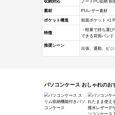
収納対応
ノートPC収納 
素材
PUレザー素材
ポケット構造
前面ポケット ×1 
・軽量で持ち運び
特徴
できる背面バンド
推奨シーン
出張、通勤、ビジ
パソコンケース
おしゃれ
のお