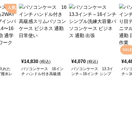
人気
SALE
¥
14,830
¥
4,070
¥
4,4
(税込)
(税込)
入れた
パソコンケース 16イン
パソコンケース 13.3イ
パソコ
Y撥水レ
チ ハンドル付き高級感
ンチ～16インチ シンプ
チ～1
ソコンケ
スリムパソコンケース
ル洗練大容量パソコンケ
クス
ンチ対応
ビジネス 通勤 日常使い
ース ビジネス 通勤 出張
ソコン
 リモート
使い 