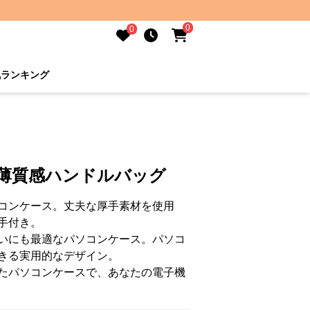
0
0
気ランキング
軽薄質感ハンドルバッグ
コンケース。丈夫な厚手素材を使用
手付き。
いにも最適なパソコンケース。パソコ
きる実用的なデザイン。
たパソコンケースで、あなたの電子機