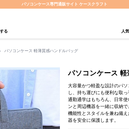
パソコンケース専門通販サイト ケースクラフト
する
人
›
パソコンケース 軽薄質感ハンドルバッグ
パソコンケース 
大容量かつ軽盈な設計のパソ
し、持ち運びにも便利な取っ
通勤通学はもちろん、日常使
ンと周辺機器を一緒に収納で
機能性とスタイルを兼ね備え
器を安全に保護します。