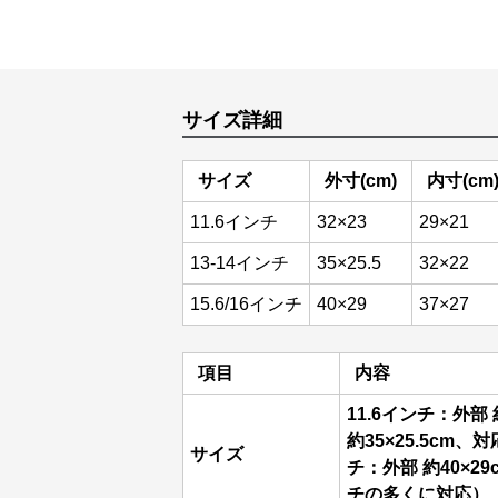
サイズ詳細
サイズ
外寸(cm)
内寸(cm
11.6インチ
32×23
29×21
13-14インチ
35×25.5
32×22
15.6/16インチ
40×29
37×27
項目
内容
11.6インチ：外部 約
約35×25.5cm、
サイズ
チ：外部 約40×29
チの多くに対応）