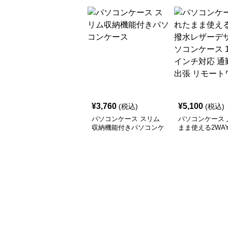
¥
3,760
¥
5,100
(税込)
(税込)
パソコンケース スリム
パソコンケース 
収納機能付きパソコンケ
まま使える2WA
ース
ザーデザインパ
ース 14〜16イ
通勤 通学 出張
ワーク