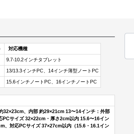
)
対応機種
9.7-10.2インチタブレット
13/13.3インチPC、14インチ薄型ノートPC
15.6インチノートPC、16インチノートPC
32×23cm、内部 約29×21cm
13〜14インチ：外部
対応PCサイズ 32×22cm・厚さ2cm以内
15.6〜16イン
cm、対応PCサイズ 37×27cm以内（15.6・16.1イン