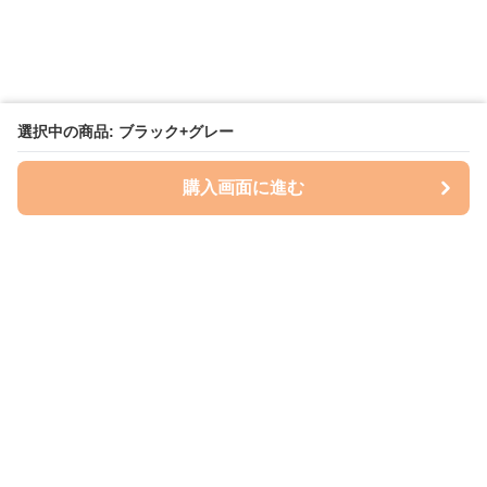
選択中の商品: ブラック+グレー
購入画面に進む
ケースクラフト
について