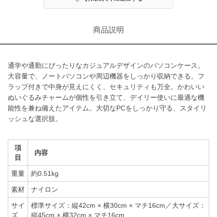
商品説明
通学や通勤にぴったりなカジュアルデザインのパソコンケース。
大容量で、ノートパソコンや周辺機器をしっかり収納できる。フ
ラップ付きで中身が見えにくく、セキュリティも万全。かわいい
ぬいぐるみチャームが個性を引き立て、デイリー使いに最適な機
能性を兼ね備えたアイテム。大切なPCをしっかり守る、スタイリ
ッシュな選択肢。
項
内容
目
重量
約0.51kg
素材
ナイロン
サイ
標準サイズ：縦42cm × 横30cm × マチ16cm／大サイズ：
ズ
縦45cm × 横32cm × マチ16cm