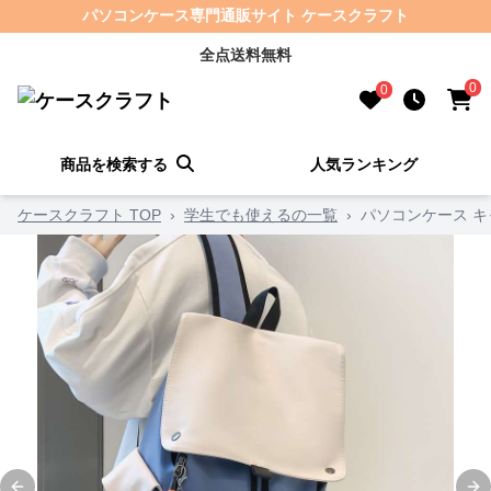
パソコンケース専門通販サイト ケースクラフト
全点送料無料
0
0
商品を検索する
人気ランキング
ケースクラフト TOP
›
学生でも使えるの一覧
›
パソコンケース 