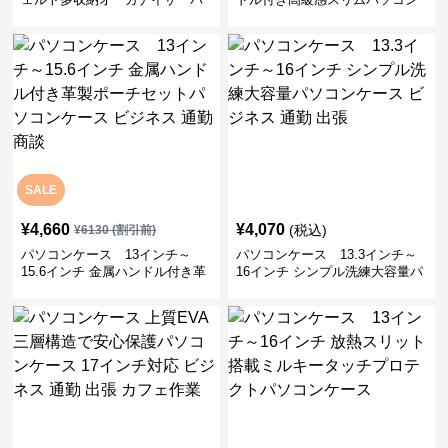
ソコンケース ビジネス 会議 在
ケース ビジネス 通勤 日常使い
宅ワーク
SALE
¥
4,660
¥
4,070
(税込)
¥
6130
(割引前)
パソコンケース 13インチ～
パソコンケース 13.3インチ～
15.6インチ 金属ハンドル付き革
16インチ シンプル洗練大容量パ
製ポーチセットパソコンケース
ソコンケース ビジネス 通勤 出
ビジネス 通勤 商談
張