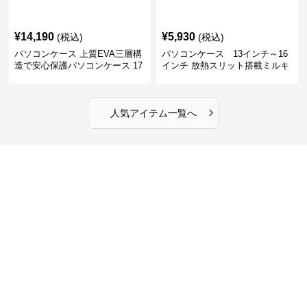
¥
14,190
¥
5,930
(税込)
(税込)
パソコンケース 上質EVA三層構
パソコンケース 13インチ～16
造で安心保護パソコンケース 17
インチ 放熱スリット搭載ミルキ
インチ対応 ビジネス 通勤 出張
ータッチプロテクトパソコンケ
カフェ作業
ース
›
人気アイテム一覧へ