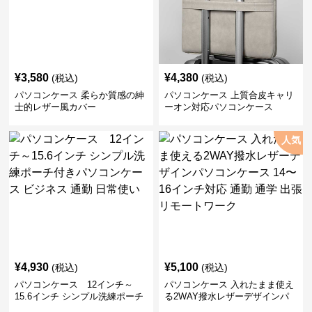
¥
3,580
¥
4,380
(税込)
(税込)
パソコンケース 柔らか質感の紳
パソコンケース 上質合皮キャリ
士的レザー風カバー
ーオン対応パソコンケース
人気
¥
4,930
¥
5,100
(税込)
(税込)
パソコンケース 12インチ～
パソコンケース 入れたまま使え
15.6インチ シンプル洗練ポーチ
る2WAY撥水レザーデザインパ
付きパソコンケース ビジネス 通
ソコンケース 14〜16インチ対応