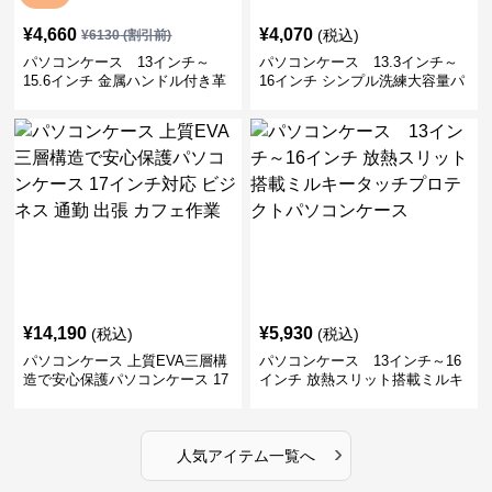
¥
4,660
¥
4,070
(税込)
¥
6130
(割引前)
パソコンケース 13インチ～
パソコンケース 13.3インチ～
15.6インチ 金属ハンドル付き革
16インチ シンプル洗練大容量パ
製ポーチセットパソコンケース
ソコンケース ビジネス 通勤 出
ビジネス 通勤 商談
張
¥
14,190
¥
5,930
(税込)
(税込)
パソコンケース 上質EVA三層構
パソコンケース 13インチ～16
造で安心保護パソコンケース 17
インチ 放熱スリット搭載ミルキ
インチ対応 ビジネス 通勤 出張
ータッチプロテクトパソコンケ
カフェ作業
ース
›
人気アイテム一覧へ