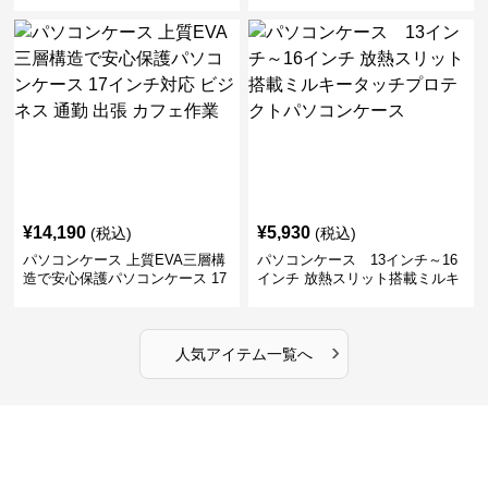
製ポーチセットパソコンケース
ソコンケース ビジネス 通勤 出
ビジネス 通勤 商談
張
¥
14,190
¥
5,930
(税込)
(税込)
パソコンケース 上質EVA三層構
パソコンケース 13インチ～16
造で安心保護パソコンケース 17
インチ 放熱スリット搭載ミルキ
インチ対応 ビジネス 通勤 出張
ータッチプロテクトパソコンケ
カフェ作業
ース
›
人気アイテム一覧へ