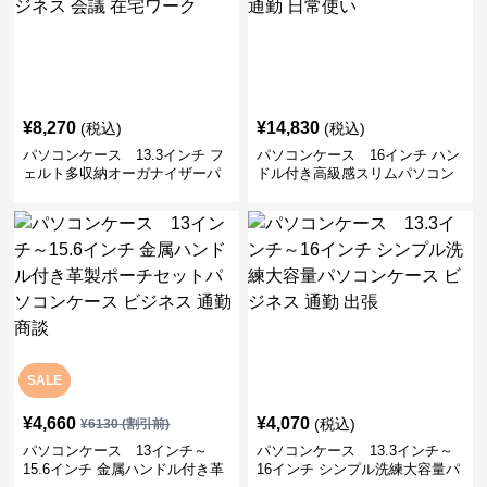
¥
8,270
¥
14,830
(税込)
(税込)
パソコンケース 13.3インチ フ
パソコンケース 16インチ ハン
ェルト多収納オーガナイザーパ
ドル付き高級感スリムパソコン
ソコンケース ビジネス 会議 在
ケース ビジネス 通勤 日常使い
宅ワーク
SALE
¥
4,660
¥
4,070
(税込)
¥
6130
(割引前)
パソコンケース 13インチ～
パソコンケース 13.3インチ～
15.6インチ 金属ハンドル付き革
16インチ シンプル洗練大容量パ