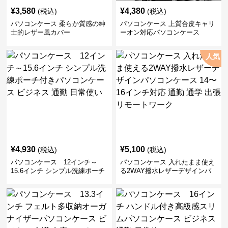
¥
3,580
¥
4,380
(税込)
(税込)
パソコンケース 柔らか質感の紳
パソコンケース 上質合皮キャリ
士的レザー風カバー
ーオン対応パソコンケース
人気
¥
4,930
¥
5,100
(税込)
(税込)
パソコンケース 12インチ～
パソコンケース 入れたまま使え
15.6インチ シンプル洗練ポーチ
る2WAY撥水レザーデザインパ
付きパソコンケース ビジネス 通
ソコンケース 14〜16インチ対応
勤 日常使い
通勤 通学 出張 リモートワーク