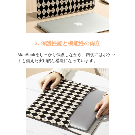
3. 保護性能と機能性の両立
MacBookをしっかり保護しながら、内側にはポケッ
トも備えた実用的な構造になっています。