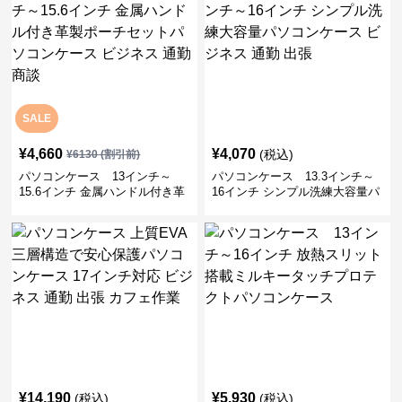
SALE
¥
4,660
¥
4,070
(税込)
¥
6130
(割引前)
パソコンケース 13インチ～
パソコンケース 13.3インチ～
15.6インチ 金属ハンドル付き革
16インチ シンプル洗練大容量パ
製ポーチセットパソコンケース
ソコンケース ビジネス 通勤 出
ビジネス 通勤 商談
張
¥
14,190
¥
5,930
(税込)
(税込)