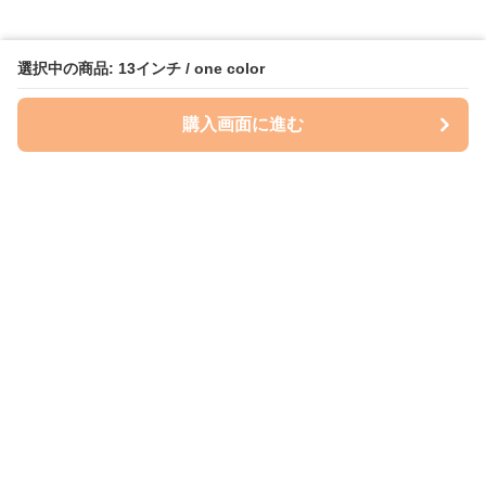
選択中の商品: 13インチ / one color
購入画面に進む
ケースクラフト
について
会社概要