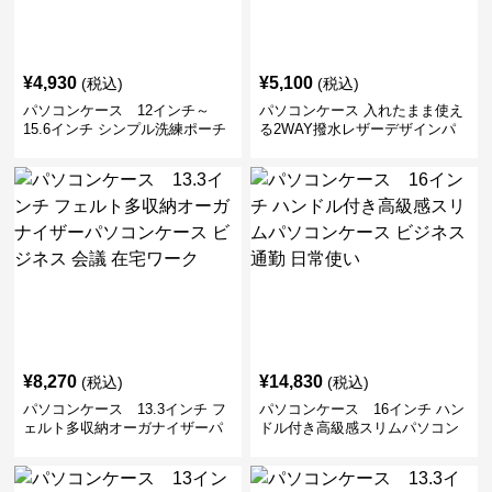
¥
4,930
¥
5,100
(税込)
(税込)
パソコンケース 12インチ～
パソコンケース 入れたまま使え
15.6インチ シンプル洗練ポーチ
る2WAY撥水レザーデザインパ
付きパソコンケース ビジネス 通
ソコンケース 14〜16インチ対応
勤 日常使い
通勤 通学 出張 リモートワーク
¥
8,270
¥
14,830
(税込)
(税込)
パソコンケース 13.3インチ フ
パソコンケース 16インチ ハン
ェルト多収納オーガナイザーパ
ドル付き高級感スリムパソコン
ソコンケース ビジネス 会議 在
ケース ビジネス 通勤 日常使い
宅ワーク