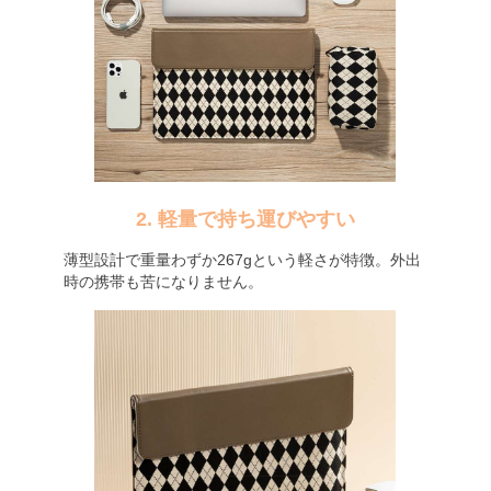
2. 軽量で持ち運びやすい
薄型設計で重量わずか267gという軽さが特徴。外出
時の携帯も苦になりません。