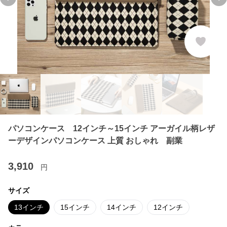
Previous slide
Ne
パソコンケース 12インチ～15インチ アーガイル柄レザ
ーデザインパソコンケース 上質 おしゃれ 副業
3,910
円
サイズ
13インチ
15インチ
14インチ
12インチ