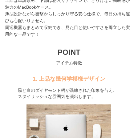
上部は革調素材、下部は柄入りデザインで、さりげない高級感が
魅力のMacBookケース。
薄型設計ながら衝撃からしっかり守る安心仕様で、毎日の持ち運
びも心配いりません。
周辺機器もまとめて収納でき、見た目と使いやすさを両立した実
用的な一品です！
POINT
アイテム特徴
1. 上品な幾何学模様デザイン
黒と白のダイヤモンド柄が洗練された印象を与え、
スタイリッシュな雰囲気を演出します。