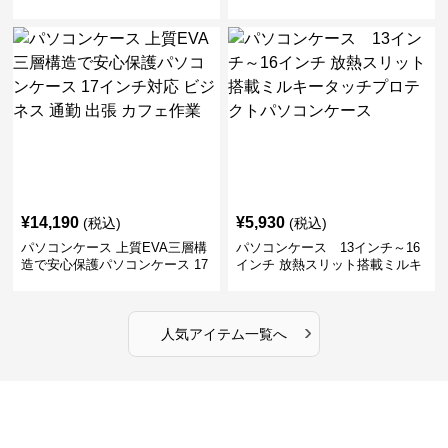
製ポーチセットパソコンケース
ソコンケース ビジネス 通勤 出
ビジネス 通勤 商談
張
¥
14,190
¥
5,930
(税込)
(税込)
パソコンケース 上質EVA三層構
パソコンケース 13インチ～16
造で安心保護パソコンケース 17
インチ 放熱スリット搭載ミルキ
インチ対応 ビジネス 通勤 出張
ータッチプロテクトパソコンケ
カフェ作業
ース
›
人気アイテム一覧へ