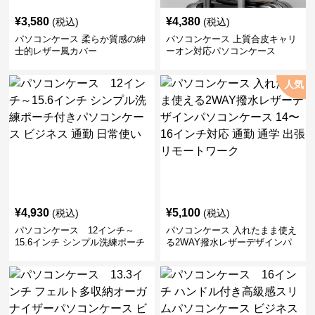
¥
3,580
¥
4,380
(税込)
(税込)
パソコンケース 柔らか質感の紳
パソコンケース 上質合皮キャリ
士的レザー風カバー
ーオン対応パソコンケース
人気
¥
4,930
¥
5,100
(税込)
(税込)
パソコンケース 12インチ～
パソコンケース 入れたまま使え
15.6インチ シンプル洗練ポーチ
る2WAY撥水レザーデザインパ
付きパソコンケース ビジネス 通
ソコンケース 14〜16インチ対応
勤 日常使い
通勤 通学 出張 リモートワーク