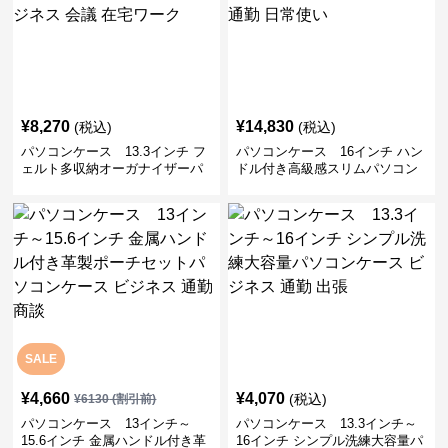
¥
8,270
¥
14,830
(税込)
(税込)
パソコンケース 13.3インチ フ
パソコンケース 16インチ ハン
ェルト多収納オーガナイザーパ
ドル付き高級感スリムパソコン
ソコンケース ビジネス 会議 在
ケース ビジネス 通勤 日常使い
宅ワーク
SALE
¥
4,660
¥
4,070
(税込)
¥
6130
(割引前)
パソコンケース 13インチ～
パソコンケース 13.3インチ～
15.6インチ 金属ハンドル付き革
16インチ シンプル洗練大容量パ