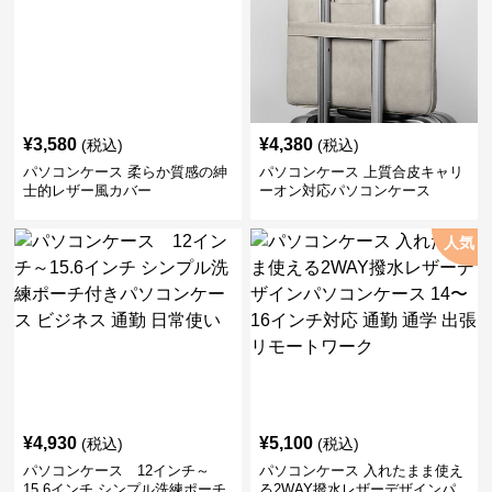
¥
3,580
¥
4,380
(税込)
(税込)
パソコンケース 柔らか質感の紳
パソコンケース 上質合皮キャリ
士的レザー風カバー
ーオン対応パソコンケース
人気
¥
4,930
¥
5,100
(税込)
(税込)
パソコンケース 12インチ～
パソコンケース 入れたまま使え
15.6インチ シンプル洗練ポーチ
る2WAY撥水レザーデザインパ