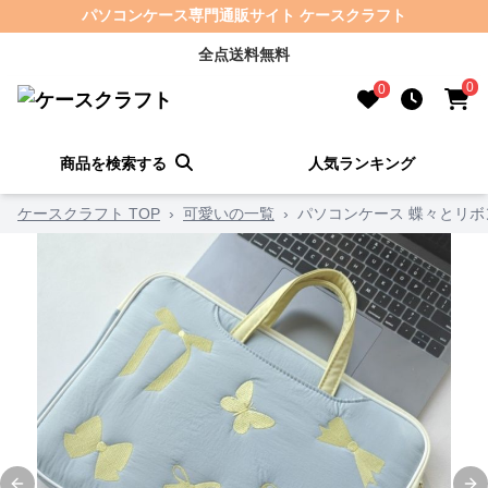
パソコンケース専門通販サイト ケースクラフト
全点送料無料
0
0
商品を検索する
人気ランキング
ケースクラフト TOP
›
可愛いの一覧
›
パソコンケース 蝶々とリ