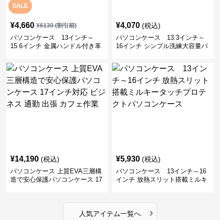
SALE
¥
4,660
¥
4,070
(税込)
¥
6130
(割引前)
パソコンケース 13インチ～
パソコンケース 13.3インチ～
15.6インチ 金属ハンドル付き革
16インチ シンプル洗練大容量パ
製ポーチセットパソコンケース
ソコンケース ビジネス 通勤 出
ビジネス 通勤 商談
張
¥
14,190
¥
5,930
(税込)
(税込)
パソコンケース 上質EVA三層構
パソコンケース 13インチ～16
造で安心保護パソコンケース 17
インチ 放熱スリット搭載ミルキ
インチ対応 ビジネス 通勤 出張
ータッチプロテクトパソコンケ
カフェ作業
ース
›
人気アイテム一覧へ