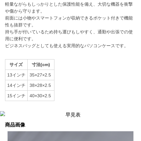
軽量ながらもしっかりとした保護性能を備え、大切な機器を衝撃
や傷から守ります。
前面には小物やスマートフォンが収納できるポケット付きで機能
性も抜群です。
持ち手が付いているため持ち運びもしやすく、通勤や出張での使
用に便利です。
ビジネスバッグとしても使える実用的なパソコンケースです。
サイズ
寸法(cm)
13インチ
35×27×2.5
14インチ
38×28×2.5
15インチ
40×30×2.5
商品画像