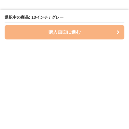
選択中の商品: 13インチ / グレー
購入画面に進む
ケースクラフト
について
会社概要