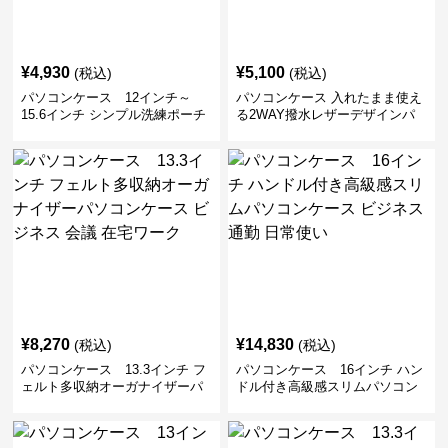
¥
4,930
¥
5,100
(税込)
(税込)
パソコンケース 12インチ～
パソコンケース 入れたまま使え
15.6インチ シンプル洗練ポーチ
る2WAY撥水レザーデザインパ
付きパソコンケース ビジネス 通
ソコンケース 14〜16インチ対応
勤 日常使い
通勤 通学 出張 リモートワーク
¥
8,270
¥
14,830
(税込)
(税込)
パソコンケース 13.3インチ フ
パソコンケース 16インチ ハン
ェルト多収納オーガナイザーパ
ドル付き高級感スリムパソコン
ソコンケース ビジネス 会議 在
ケース ビジネス 通勤 日常使い
宅ワーク