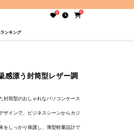
0
0
気ランキング
高級感漂う封筒型レザー調
た封筒型のおしゃれなパソコンケース
デザインで、ビジネスシーンからカジ
。
末をしっかり保護し、薄型軽量設計で