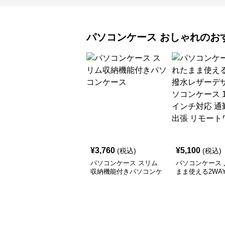
パソコンケース
おしゃれ
のお
¥
3,760
¥
5,100
(税込)
(税込)
パソコンケース スリム
パソコンケース 
収納機能付きパソコンケ
まま使える2WA
ース
ザーデザインパ
ース 14〜16イ
通勤 通学 出張
ワーク