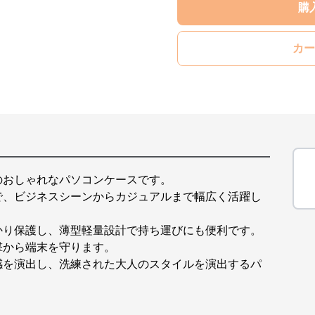
購
カー
のおしゃれなパソコンケースです。
で、ビジネスシーンからカジュアルまで幅広く活躍し
かり保護し、薄型軽量設計で持ち運びにも便利です。
撃から端末を守ります。
感を演出し、洗練された大人のスタイルを演出するパ