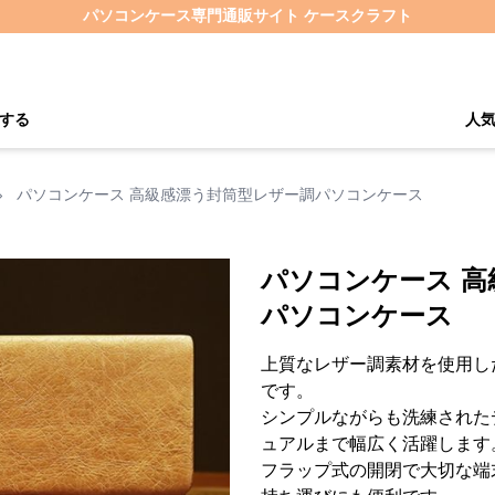
パソコンケース専門通販サイト ケースクラフト
する
人
›
パソコンケース 高級感漂う封筒型レザー調パソコンケース
パソコンケース 
パソコンケース
上質なレザー調素材を使用し
です。
シンプルながらも洗練された
ュアルまで幅広く活躍します
フラップ式の開閉で大切な端