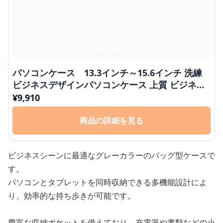
パソコンケース 13.3インチ～15.6インチ 洗練
ビジネスデザインパソコンケース 上質 ビジネス
通勤 出張 在宅ワーク
¥
9,910
商品の詳細を見る
ビジネスシーンに最適なグレーカラーのバッグ型ケースで
す。
パソコンとタブレットを同時収納できる多機能設計によ
り、効率的な持ち歩きが可能です。
豊富な収納ポケットを備えており、充電器や書類などの小