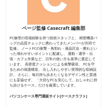
ページ監修 Casecraft 編集部
PC修理の現場経験を持つ技術スタッフと、 精密機器バ
ッグの品質チェックに携わってきたメンバーが共同で
監修。 ノートPCの衝撃・角割れ・液晶圧迫・擦れとい
った壊れやすいポイントに配慮し、 通勤・通学・出
張・カフェ作業など、日常の使い方を基準に選定して
います。 高密度クッションによる衝撃吸収、 PCを守
るための保護構造、 出し入れしやすい実用的な収納設
計。 さらに、毎日持ち歩きたくなるデザイン性と質感
にも妥協せず、 「大切なPCを安心して、おしゃれに持
ち歩けるケース」だけを厳選しています。
パソコンケース専門通販サイト[ケースクラフト
]