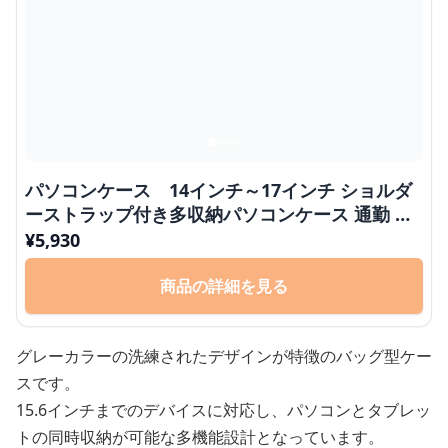
パソコンケース 14インチ～17インチ ショルダ
ーストラップ付き多収納パソコンケース 通勤 出
張 日常使い
¥
5,930
商品の詳細を見る
グレーカラーの洗練されたデザインが特徴のバッグ型ケー
スです。
15.6インチまでのデバイスに対応し、パソコンとタブレッ
トの同時収納が可能な多機能設計となっています。