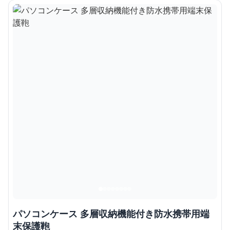
パソコンケース 多層収納機能付き防水携帯用端
末保護鞄