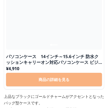
パソコンケース 14インチ～15.6インチ 防水ク
ッションキャリーオン対応パソコンケース ビジ
ネス 通勤 出張
¥
4,910
商品の詳細を見る
上品なブラックにゴールドチャームがアクセントとなった
バッグ型ケースです。