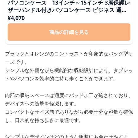
パソコンケース 13インチ～15インチ 3層保護レ
ザーハンドル付きパソコンケース ビジネス 通勤
出張
¥
4,070
商品の詳細を見る
ブラックとオレンジのコントラストが印象的なバッグ型ケ
ースです。
シンプルな外観ながら機能的な収納設計により、タブレッ
トやパソコンを効率的に持ち歩くことができます。
内部の収納スペースは適度にパッド加工が施されており、
デバイスへの衝撃を軽減します。
コンパクトなサイズ感でありながら必要十分な容量を確保
し、日常的な持ち歩きに最適です。
シンプルなデザインはどのような服装にも合わせやすく、