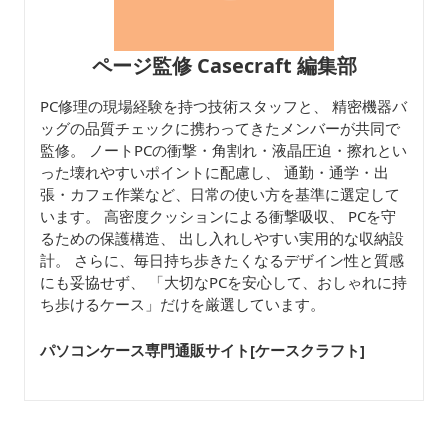
ページ監修 Casecraft 編集部
PC修理の現場経験を持つ技術スタッフと、 精密機器バ
ッグの品質チェックに携わってきたメンバーが共同で
監修。 ノートPCの衝撃・角割れ・液晶圧迫・擦れとい
った壊れやすいポイントに配慮し、 通勤・通学・出
張・カフェ作業など、日常の使い方を基準に選定して
います。 高密度クッションによる衝撃吸収、 PCを守
るための保護構造、 出し入れしやすい実用的な収納設
計。 さらに、毎日持ち歩きたくなるデザイン性と質感
にも妥協せず、 「大切なPCを安心して、おしゃれに持
ち歩けるケース」だけを厳選しています。
パソコンケース専門通販サイト[ケースクラフト
]