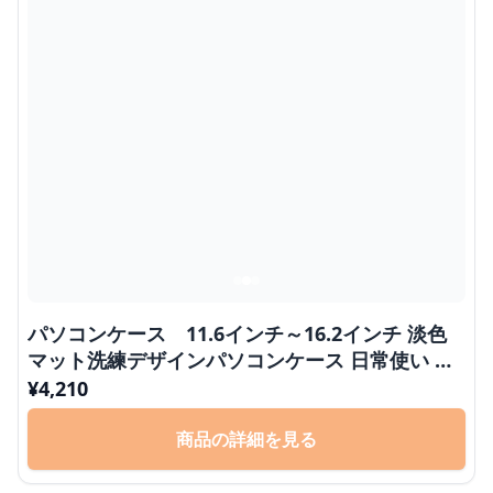
パソコンケース 11.6インチ～16.2インチ 淡色
マット洗練デザインパソコンケース 日常使い 通
勤 カフェ作業
¥
4,210
商品の詳細を見る