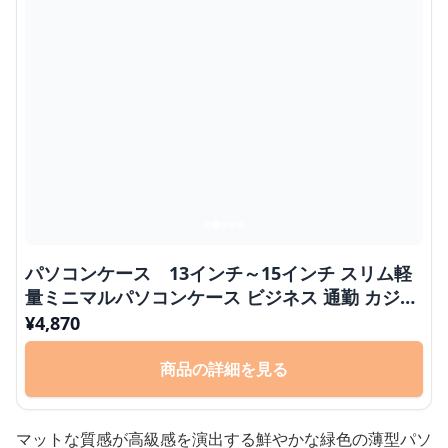
パソコンケース 13インチ～15インチ スリム軽
量ミニマルパソコンケース ビジネス 通勤 カジュ
アル
¥
4,870
商品の詳細を見る
マットな質感が高級感を演出する鮮やかな緑色の薄型パソ