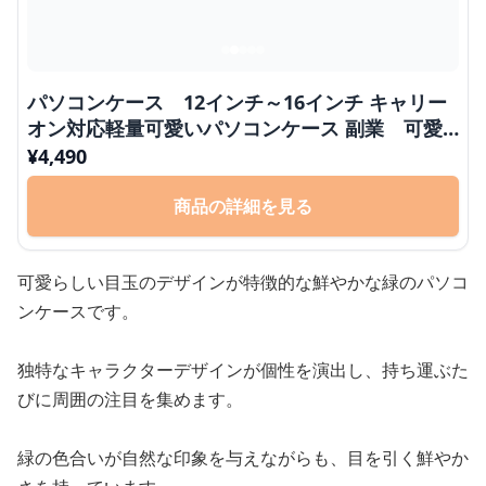
パソコンケース 12インチ～16インチ キャリー
オン対応軽量可愛いパソコンケース 副業 可愛
い
¥
4,490
商品の詳細を見る
可愛らしい目玉のデザインが特徴的な鮮やかな緑のパソコ
ンケースです。
独特なキャラクターデザインが個性を演出し、持ち運ぶた
びに周囲の注目を集めます。
緑の色合いが自然な印象を与えながらも、目を引く鮮やか