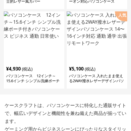
士的レザー風カバー
ーオン対応パソコンケース
人気
¥
4,930
¥
5,100
(税込)
(税込)
パソコンケース 12インチ～
パソコンケース 入れたまま使え
15.6インチ シンプル洗練ポーチ
る2WAY撥水レザーデザインパソ
付きパソコンケース ビジネス 通
コンケース 14〜16インチ対応 通
勤 日常使い
勤 通学 出張 リモートワーク
ケースクラフトは、パソコンケースに特化した通販サイト
で、幅広いデザインと機能性を兼ね備えた商品が揃ってい
ます。
ゲーミング用からビジネスシーンにぴったりなスタイリッ