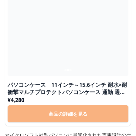
パソコンケース 11インチ～15.6インチ 耐水×耐
衝撃マルチプロテクトパソコンケース 通勤 通学
外出
¥
4,280
商品の詳細を見る
マイクロソフト社製パソコンに最適化された専用設計のケ