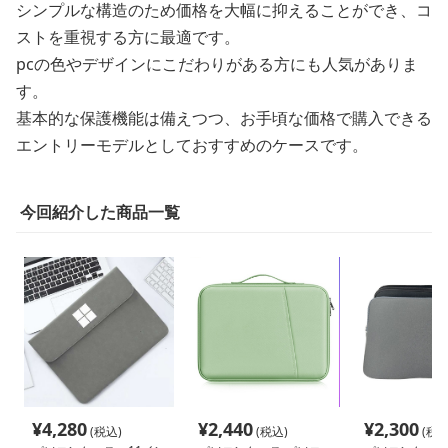
シンプルな構造のため価格を大幅に抑えることができ、コ
ストを重視する方に最適です。
pcの色やデザインにこだわりがある方にも人気がありま
す。
基本的な保護機能は備えつつ、お手頃な価格で購入できる
エントリーモデルとしておすすめのケースです。
今回紹介した商品一覧
¥
4,280
¥
2,440
¥
2,300
(税込)
(税込)
(税込