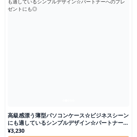
高級感漂う薄型パソコンケース☆ビジネスシーン
にも適しているシンプルデザイン☆パートナーへ
のプレゼントにも◎
¥
3,230