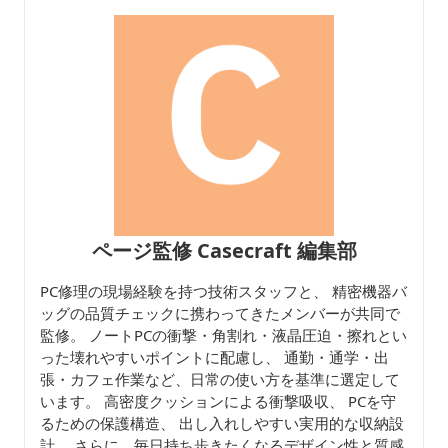
ページ監修 Casecraft 編集部
PC修理の現場経験を持つ技術スタッフと、 精密機器バ
ッグの品質チェックに携わってきたメンバーが共同で
監修。 ノートPCの衝撃・角割れ・液晶圧迫・擦れとい
った壊れやすいポイントに配慮し、 通勤・通学・出
張・カフェ作業など、日常の使い方を基準に選定して
います。 高密度クッションによる衝撃吸収、 PCを守
るための保護構造、 出し入れしやすい実用的な収納設
計。 さらに、毎日持ち歩きたくなるデザイン性と質感