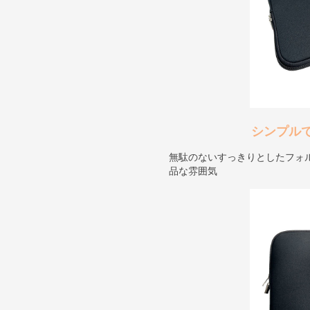
シンプル
無駄のないすっきりとしたフォ
品な雰囲気