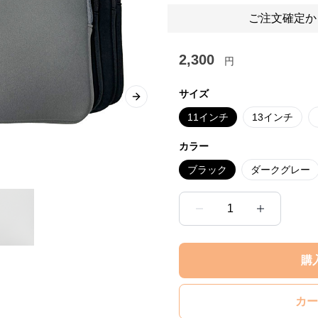
ご注文確定か
2,300
円
サイズ
Next slide
11インチ
13インチ
カラー
ブラック
ダークグレー
1
購
カー