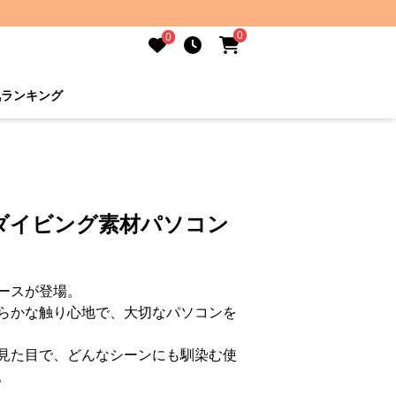
0
0
気ランキング
ダイビング素材パソコン
ースが登場。
らかな触り心地で、大切なパソコンを
見た目で、どんなシーンにも馴染む使
。