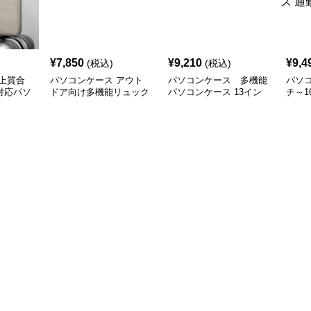
¥
7,850
¥
9,210
¥
9,4
(税込)
(税込)
上質合
パソコンケース アウト
パソコンケース 多機能
パソコ
対応パソ
ドア向け多機能リュック
パソコンケース 13イン
チ～1
チ 防水軽量
ッパ
ース 