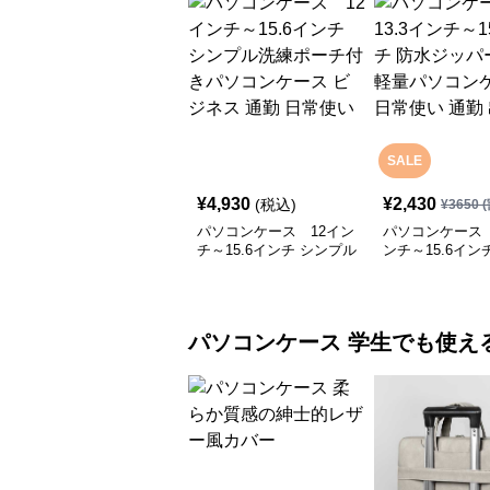
SALE
¥
4,930
¥
2,430
(税込)
¥
3650
(
パソコンケース 12イン
パソコンケース 
チ～15.6インチ シンプル
ンチ～15.6イン
洗練ポーチ付きパソコン
ッパー薄型軽量
ケース ビジネス 通勤 日
ケース 日常使い
常使い
張
パソコンケース
学生でも使え