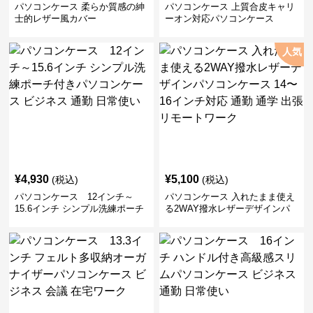
パソコンケース 柔らか質感の紳
パソコンケース 上質合皮キャリ
士的レザー風カバー
ーオン対応パソコンケース
人気
¥
4,930
¥
5,100
(税込)
(税込)
パソコンケース 12インチ～
パソコンケース 入れたまま使え
15.6インチ シンプル洗練ポーチ
る2WAY撥水レザーデザインパ
付きパソコンケース ビジネス 通
ソコンケース 14〜16インチ対応
勤 日常使い
通勤 通学 出張 リモートワーク