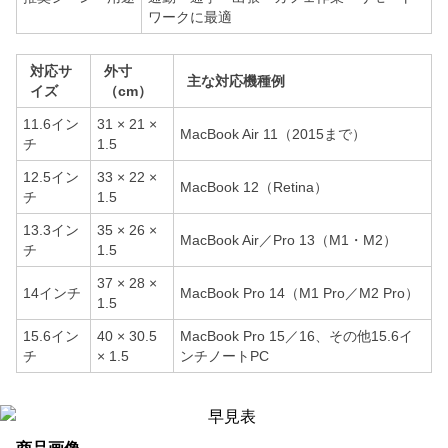
ワークに最適
対応サ
外寸
主な対応機種例
イズ
（cm）
11.6イン
31 × 21 ×
MacBook Air 11（2015まで）
チ
1.5
12.5イン
33 × 22 ×
MacBook 12（Retina）
チ
1.5
13.3イン
35 × 26 ×
MacBook Air／Pro 13（M1・M2）
チ
1.5
37 × 28 ×
14インチ
MacBook Pro 14（M1 Pro／M2 Pro）
1.5
15.6イン
40 × 30.5
MacBook Pro 15／16、その他15.6イ
チ
× 1.5
ンチノートPC