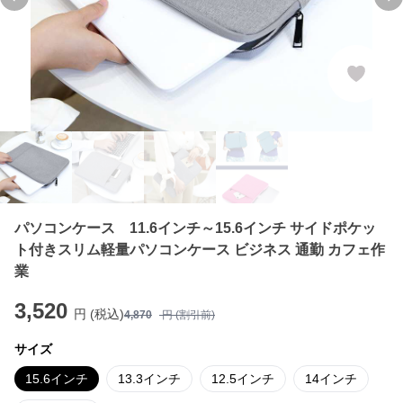
Previous slide
Ne
パソコンケース 11.6インチ～15.6インチ サイドポケッ
ト付きスリム軽量パソコンケース ビジネス 通勤 カフェ作
業
3,520
円 (税込)
4,870
円 (割引前)
サイズ
15.6インチ
13.3インチ
12.5インチ
14インチ