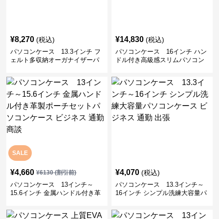
¥
8,270
¥
14,830
(税込)
(税込)
パソコンケース 13.3インチ フ
パソコンケース 16インチ ハン
ェルト多収納オーガナイザーパ
ドル付き高級感スリムパソコン
ソコンケース ビジネス 会議 在
ケース ビジネス 通勤 日常使い
宅ワーク
SALE
¥
4,660
¥
4,070
(税込)
¥
6130
(割引前)
パソコンケース 13インチ～
パソコンケース 13.3インチ～
15.6インチ 金属ハンドル付き革
16インチ シンプル洗練大容量パ
製ポーチセットパソコンケース
ソコンケース ビジネス 通勤 出
ビジネス 通勤 商談
張