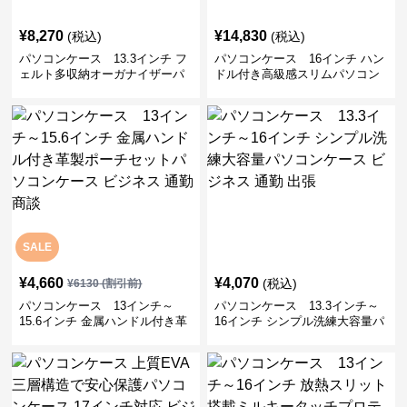
¥
8,270
¥
14,830
(税込)
(税込)
パソコンケース 13.3インチ フ
パソコンケース 16インチ ハン
ェルト多収納オーガナイザーパ
ドル付き高級感スリムパソコン
ソコンケース ビジネス 会議 在
ケース ビジネス 通勤 日常使い
宅ワーク
SALE
¥
4,660
¥
4,070
(税込)
¥
6130
(割引前)
パソコンケース 13インチ～
パソコンケース 13.3インチ～
15.6インチ 金属ハンドル付き革
16インチ シンプル洗練大容量パ
製ポーチセットパソコンケース
ソコンケース ビジネス 通勤 出
ビジネス 通勤 商談
張