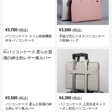
¥
3,760
¥
3,580
(税込)
(税込)
パソコンケース スリム収納機能
手提げ式ビジネスパソコンケー
付きパソコンケース
ス収納バッグ
¥
3,580
¥
4,380
(税込)
(税込)
パソコンケース 柔らか質感の紳
パソコンケース 上質合皮キャリ
士的レザー風カバー
ーオン対応パソコンケース