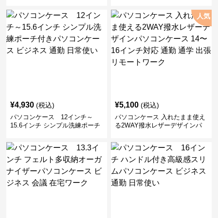
人気
¥
4,930
¥
5,100
(税込)
(税込)
パソコンケース 12インチ～
パソコンケース 入れたまま使え
15.6インチ シンプル洗練ポーチ
る2WAY撥水レザーデザインパ
付きパソコンケース ビジネス 通
ソコンケース 14〜16インチ対応
勤 日常使い
通勤 通学 出張 リモートワーク