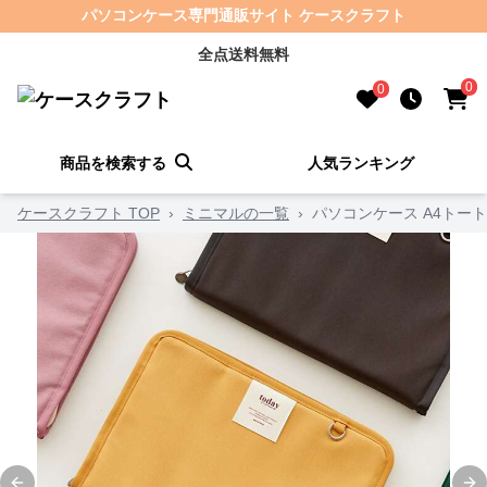
パソコンケース専門通販サイト ケースクラフト
全点送料無料
0
0
商品を検索する
人気ランキング
ケースクラフト TOP
›
ミニマルの一覧
›
パソコンケース A4トー