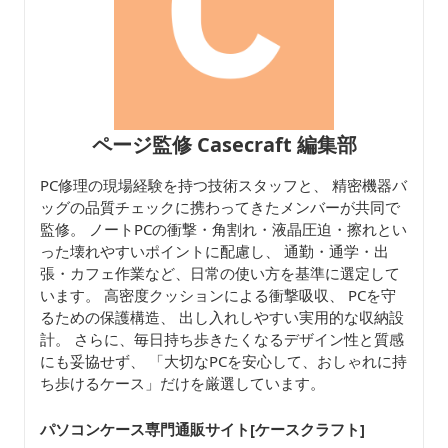
ページ監修 Casecraft 編集部
PC修理の現場経験を持つ技術スタッフと、 精密機器バ
ッグの品質チェックに携わってきたメンバーが共同で
監修。 ノートPCの衝撃・角割れ・液晶圧迫・擦れとい
った壊れやすいポイントに配慮し、 通勤・通学・出
張・カフェ作業など、日常の使い方を基準に選定して
います。 高密度クッションによる衝撃吸収、 PCを守
るための保護構造、 出し入れしやすい実用的な収納設
計。 さらに、毎日持ち歩きたくなるデザイン性と質感
にも妥協せず、 「大切なPCを安心して、おしゃれに持
ち歩けるケース」だけを厳選しています。
パソコンケース専門通販サイト[ケースクラフト
]