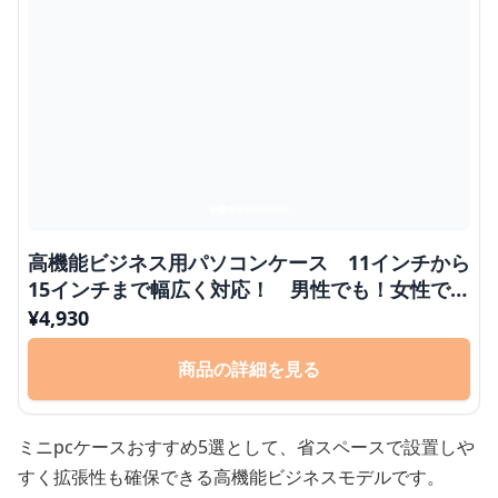
高機能ビジネス用パソコンケース 11インチから
15インチまで幅広く対応！ 男性でも！女性でも
使いやすい◎
¥
4,930
商品の詳細を見る
ミニpcケースおすすめ5選として、省スペースで設置しや
すく拡張性も確保できる高機能ビジネスモデルです。