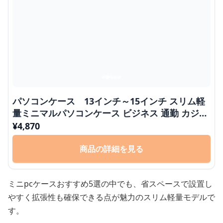
パソコンケース 13インチ～15インチ スリム軽
量ミニマルパソコンケース ビジネス 通勤 カジュ
アル
¥
4,870
商品の詳細を見る
ミニpcケースおすすめ5選の中でも、省スペースで設置し
やすく拡張性も確保できる点が魅力のスリム軽量モデルで
す。