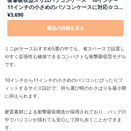
11インチの小さめのパソコンケースに対応☆コン
パクト☆シンプル
¥
3,690
商品の詳細を見る
ミニpcケースおすすめ5選の中でも、省スペースで設置し
やすく拡張性も確保できるコンパクトな衝撃吸収型モデル
です。
10インチから11インチの小さめのパソコンにぴったりフ
ィットするサイズ設計で、持ち運び時のかさばりを最小限
に抑えられます。
硬質素材による衝撃吸収構造が採用されており、バッグの
中でパソコンが揺れても安心して持ち歩くことができま
す。