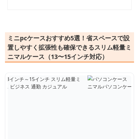
ミニpcケースおすすめ5選！省スペースで設
置しやすく拡張性も確保できるスリム軽量ミ
ニマルケース（13〜15インチ対応）