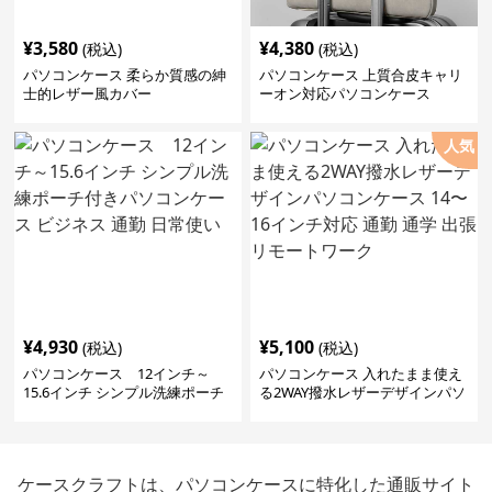
¥
3,580
¥
4,380
(税込)
(税込)
パソコンケース 柔らか質感の紳
パソコンケース 上質合皮キャリ
士的レザー風カバー
ーオン対応パソコンケース
人気
¥
4,930
¥
5,100
(税込)
(税込)
パソコンケース 12インチ～
パソコンケース 入れたまま使え
15.6インチ シンプル洗練ポーチ
る2WAY撥水レザーデザインパソ
付きパソコンケース ビジネス 通
コンケース 14〜16インチ対応 通
勤 日常使い
勤 通学 出張 リモートワーク
ケースクラフトは、パソコンケースに特化した通販サイト