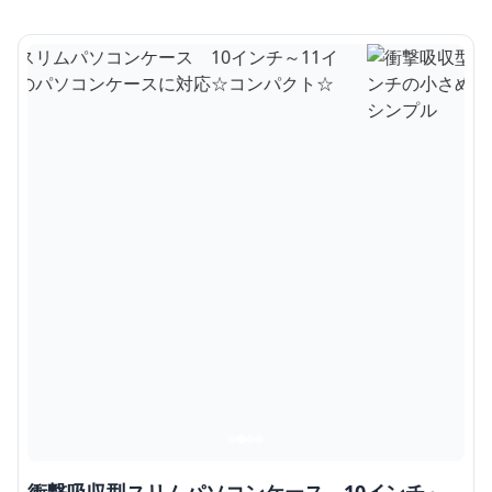
衝撃吸収型スリムパソコンケース 10インチ～