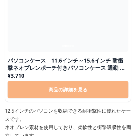
パソコンケース 11.6インチ～15.6インチ 耐衝
撃ネオプレンポーチ付きパソコンケース 通勤 通
学 日常使い
¥
3,710
商品の詳細を見る
12.5インチのパソコンを収納できる耐衝撃性に優れたケー
スです。
ネオプレン素材を使用しており、柔軟性と衝撃吸収性を両
立しています。