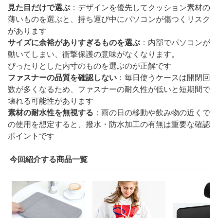
見た目だけで選ぶ
：デザインを優先してクッション素材の
薄いものを選ぶと、持ち運び中にパソコンが傷つくリスク
があります
サイズに余裕がありすぎるものを選ぶ
：内部でパソコンが
動いてしまい、衝撃保護の意味がなくなります。
ぴったりとした内寸のものを選ぶのが正解です
ファスナーの品質を確認しない
：毎日使うケースは開閉回
数が多くなるため、ファスナーの耐久性が低いと短期間で
壊れる可能性があります
素材の耐水性を無視する
：雨の日の移動や飲み物の近くで
の使用を想定すると、撥水・防水加工の有無は重要な確認
ポイントです
今回紹介する商品一覧