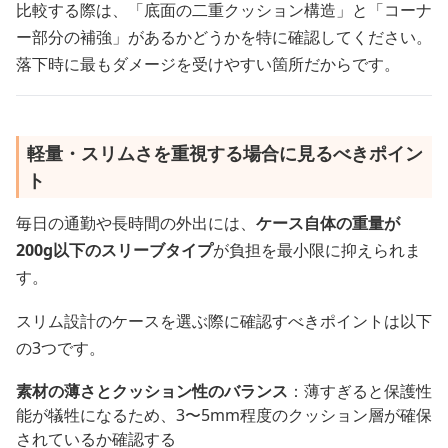
比較する際は、「底面の二重クッション構造」と「コーナ
ー部分の補強」があるかどうかを特に確認してください。
落下時に最もダメージを受けやすい箇所だからです。
軽量・スリムさを重視する場合に見るべきポイン
ト
毎日の通勤や長時間の外出には、
ケース自体の重量が
200g以下のスリーブタイプ
が負担を最小限に抑えられま
す。
スリム設計のケースを選ぶ際に確認すべきポイントは以下
の3つです。
素材の薄さとクッション性のバランス
：薄すぎると保護性
能が犠牲になるため、3〜5mm程度のクッション層が確保
されているか確認する