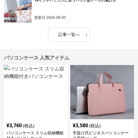
16インチパソコンに合うバッグ型ケースの選び方
更新日
2026-08-05
›
記事一覧へ
パソコンケース 人気アイテム
¥
3,760
¥
3,580
(税込)
(税込)
パソコンケース スリム収納機能
手提げ式ビジネスパソコンケー
付きパソコンケース
ス収納バッグ