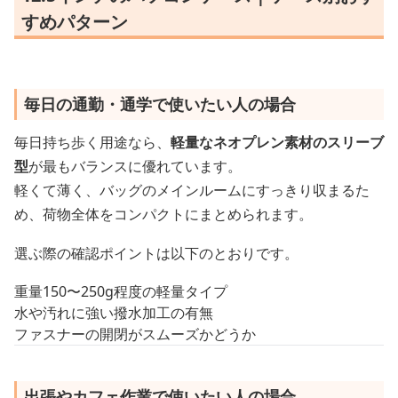
すめパターン
毎日の通勤・通学で使いたい人の場合
毎日持ち歩く用途なら、
軽量なネオプレン素材のスリーブ
型
が最もバランスに優れています。
軽くて薄く、バッグのメインルームにすっきり収まるた
め、荷物全体をコンパクトにまとめられます。
選ぶ際の確認ポイントは以下のとおりです。
重量150〜250g程度の軽量タイプ
水や汚れに強い撥水加工の有無
ファスナーの開閉がスムーズかどうか
出張やカフェ作業で使いたい人の場合