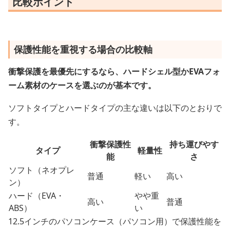
比較ポイント
保護性能を重視する場合の比較軸
衝撃保護を最優先にするなら、ハードシェル型かEVAフォ
ーム素材のケースを選ぶのが基本です。
ソフトタイプとハードタイプの主な違いは以下のとおりで
す。
衝撃保護性
持ち運びやす
タイプ
軽量性
能
さ
ソフト（ネオプレ
普通
軽い
高い
ン）
ハード（EVA・
やや重
高い
普通
ABS）
い
12.5インチのパソコンケース（パソコン用）で保護性能を