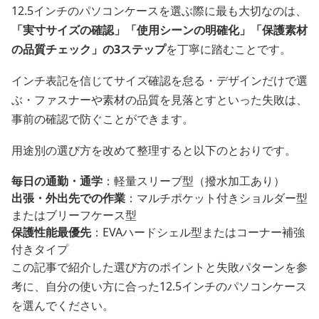
12.5インチのパソコンケースを選ぶ際に最も大切なのは、
「実寸サイズの確認」「使用シーンの明確化」「保護素材
の品質チェック」の3ステップ
を丁寧に踏むことです。
インチ表記を信じてサイズ確認を怠る・デザインだけで選
ぶ・ファスナーや素材の品質を見落とすといった失敗は、
事前の確認で防ぐことができます。
用途別の選び方を改めて整理すると以下のとおりです。
毎日の通勤・通学
：軽量スリーブ型（撥水加工あり）
出張・外出先での作業
：マルチポケット付きショルダー型
またはブリーフケース型
保護性能最優先
：EVAハードシェル型またはコーナー補強
付きタイプ
この記事で紹介した選び方のポイントと失敗パターンを参
考に、自分の使い方に合った12.5インチのパソコンケース
を選んでください。