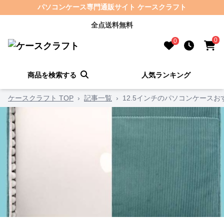
パソコンケース専門通販サイト ケースクラフト
全点送料無料
0
0
商品を検索する
人気ランキング
ケースクラフト TOP
›
記事一覧
›
12.5インチのパソコンケース