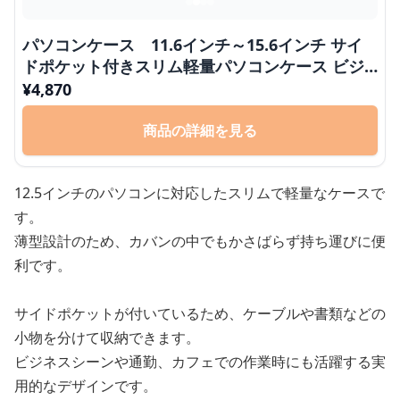
パソコンケース 11.6インチ～15.6インチ サイ
ドポケット付きスリム軽量パソコンケース ビジ
ネス 通勤 カフェ作業
¥
4,870
商品の詳細を見る
12.5インチのパソコンに対応したスリムで軽量なケースで
す。
薄型設計のため、カバンの中でもかさばらず持ち運びに便
利です。
サイドポケットが付いているため、ケーブルや書類などの
小物を分けて収納できます。
ビジネスシーンや通勤、カフェでの作業時にも活躍する実
用的なデザインです。