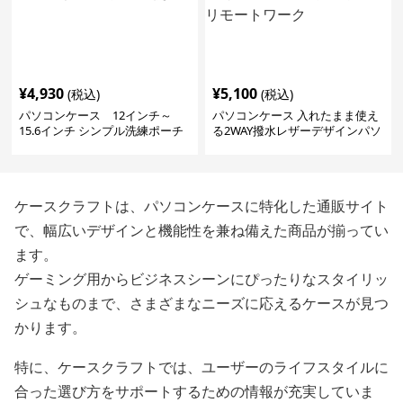
¥
4,930
¥
5,100
(税込)
(税込)
パソコンケース 12インチ～
パソコンケース 入れたまま使え
15.6インチ シンプル洗練ポーチ
る2WAY撥水レザーデザインパソ
付きパソコンケース ビジネス 通
コンケース 14〜16インチ対応 通
勤 日常使い
勤 通学 出張 リモートワーク
ケースクラフトは、パソコンケースに特化した通販サイト
で、幅広いデザインと機能性を兼ね備えた商品が揃ってい
ます。
ゲーミング用からビジネスシーンにぴったりなスタイリッ
シュなものまで、さまざまなニーズに応えるケースが見つ
かります。
特に、ケースクラフトでは、ユーザーのライフスタイルに
合った選び方をサポートするための情報が充実していま