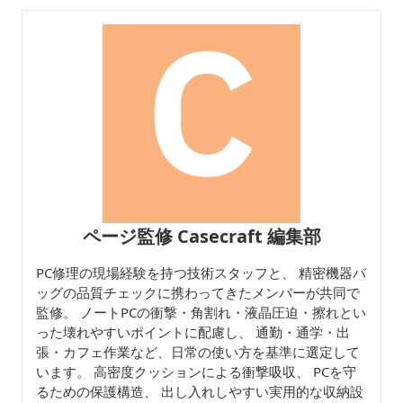
ページ監修 Casecraft 編集部
PC修理の現場経験を持つ技術スタッフと、 精密機器バ
ッグの品質チェックに携わってきたメンバーが共同で
監修。 ノートPCの衝撃・角割れ・液晶圧迫・擦れとい
った壊れやすいポイントに配慮し、 通勤・通学・出
張・カフェ作業など、日常の使い方を基準に選定して
います。 高密度クッションによる衝撃吸収、 PCを守
るための保護構造、 出し入れしやすい実用的な収納設