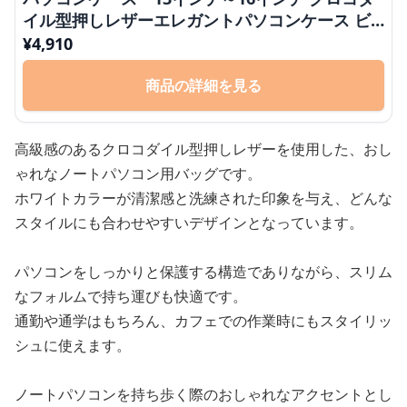
イル型押しレザーエレガントパソコンケース ビ
ジネス 通勤 商談
¥
4,910
商品の詳細を見る
高級感のあるクロコダイル型押しレザーを使用した、おし
ゃれなノートパソコン用バッグです。
ホワイトカラーが清潔感と洗練された印象を与え、どんな
スタイルにも合わせやすいデザインとなっています。
パソコンをしっかりと保護する構造でありながら、スリム
なフォルムで持ち運びも快適です。
通勤や通学はもちろん、カフェでの作業時にもスタイリッ
シュに使えます。
ノートパソコンを持ち歩く際のおしゃれなアクセントとし