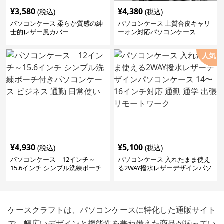
¥
3,580
¥
4,380
(税込)
(税込)
パソコンケース 柔らか質感の紳
パソコンケース 上質合皮キャリ
士的レザー風カバー
ーオン対応パソコンケース
人気
¥
4,930
¥
5,100
(税込)
(税込)
パソコンケース 12インチ～
パソコンケース 入れたまま使え
15.6インチ シンプル洗練ポーチ
る2WAY撥水レザーデザインパソ
付きパソコンケース ビジネス 通
コンケース 14〜16インチ対応 通
勤 日常使い
勤 通学 出張 リモートワーク
ケースクラフトは、パソコンケースに特化した通販サイト
で、幅広いデザインと機能性を兼ね備えた商品が揃ってい