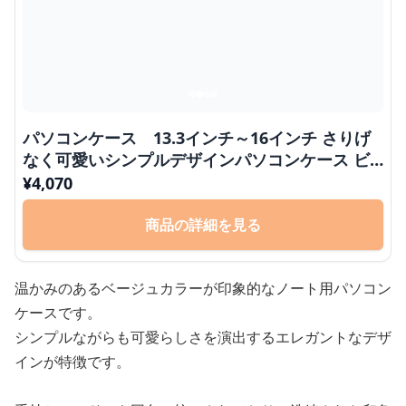
パソコンケース 13.3インチ～16インチ さりげ
なく可愛いシンプルデザインパソコンケース ビ
ジネス 通勤 日常使い
¥
4,070
商品の詳細を見る
温かみのあるベージュカラーが印象的なノート用パソコン
ケースです。
シンプルながらも可愛らしさを演出するエレガントなデザ
インが特徴です。