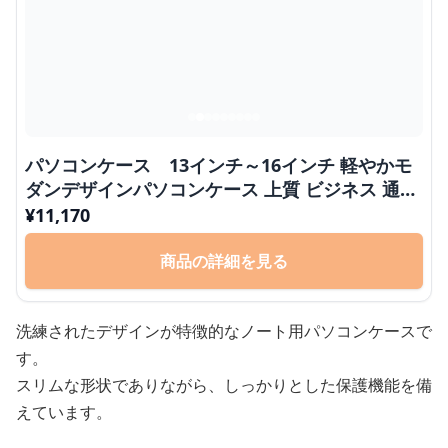
パソコンケース 13インチ～16インチ 軽やかモ
ダンデザインパソコンケース 上質 ビジネス 通勤
出張 在宅ワーク
¥
11,170
商品の詳細を見る
洗練されたデザインが特徴的なノート用パソコンケースで
す。
スリムな形状でありながら、しっかりとした保護機能を備
えています。