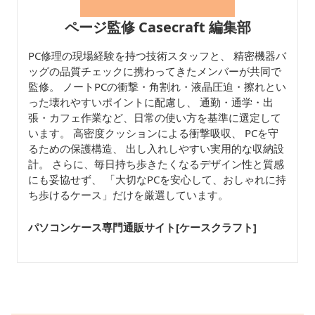
ページ監修 Casecraft 編集部
PC修理の現場経験を持つ技術スタッフと、 精密機器バ
ッグの品質チェックに携わってきたメンバーが共同で
監修。 ノートPCの衝撃・角割れ・液晶圧迫・擦れとい
った壊れやすいポイントに配慮し、 通勤・通学・出
張・カフェ作業など、日常の使い方を基準に選定して
います。 高密度クッションによる衝撃吸収、 PCを守
るための保護構造、 出し入れしやすい実用的な収納設
計。 さらに、毎日持ち歩きたくなるデザイン性と質感
にも妥協せず、 「大切なPCを安心して、おしゃれに持
ち歩けるケース」だけを厳選しています。
パソコンケース専門通販サイト[ケースクラフト
]