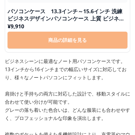
パソコンケース 13.3インチ～15.6インチ 洗練
ビジネスデザインパソコンケース 上質 ビジネス
通勤 出張 在宅ワーク
¥
9,910
商品の詳細を見る
ビジネスシーンに最適なノート用パソコンケースです。
13インチから16インチまでの幅広いサイズに対応してお
り、様々なノートパソコンにフィットします。
肩掛けと手持ちの両方に対応した設計で、移動スタイルに
合わせて使い分けが可能です。
グレーの落ち着いた色合いは、どんな服装にも合わせやす
く、プロフェッショナルな印象を演出します。
複数のポケットを備えた多機能設計により、充電器やマウ