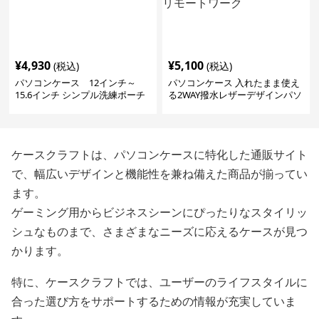
¥
4,930
¥
5,100
(税込)
(税込)
パソコンケース 12インチ～
パソコンケース 入れたまま使え
15.6インチ シンプル洗練ポーチ
る2WAY撥水レザーデザインパソ
付きパソコンケース ビジネス 通
コンケース 14〜16インチ対応 通
勤 日常使い
勤 通学 出張 リモートワーク
ケースクラフトは、パソコンケースに特化した通販サイト
で、幅広いデザインと機能性を兼ね備えた商品が揃ってい
ます。
ゲーミング用からビジネスシーンにぴったりなスタイリッ
シュなものまで、さまざまなニーズに応えるケースが見つ
かります。
特に、ケースクラフトでは、ユーザーのライフスタイルに
合った選び方をサポートするための情報が充実していま