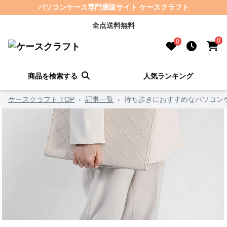
パソコンケース専門通販サイト ケースクラフト
全点送料無料
0
0
商品を検索する
人気ランキング
ケースクラフト TOP
›
記事一覧
›
持ち歩きにおすすめなパソコンケ