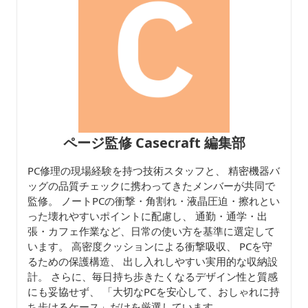
ページ監修 Casecraft 編集部
PC修理の現場経験を持つ技術スタッフと、 精密機器バ
ッグの品質チェックに携わってきたメンバーが共同で
監修。 ノートPCの衝撃・角割れ・液晶圧迫・擦れとい
った壊れやすいポイントに配慮し、 通勤・通学・出
張・カフェ作業など、日常の使い方を基準に選定して
います。 高密度クッションによる衝撃吸収、 PCを守
るための保護構造、 出し入れしやすい実用的な収納設
計。 さらに、毎日持ち歩きたくなるデザイン性と質感
にも妥協せず、 「大切なPCを安心して、おしゃれに持
ち歩けるケース」だけを厳選しています。