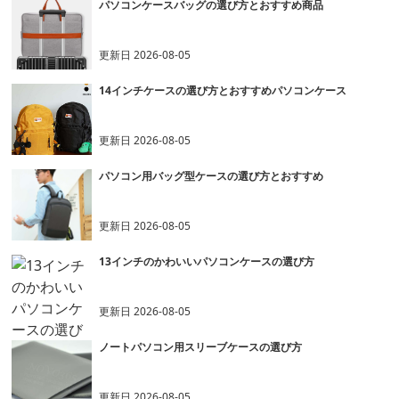
パソコンケースバッグの選び方とおすすめ商品
更新日
2026-08-05
14インチケースの選び方とおすすめパソコンケース
更新日
2026-08-05
パソコン用バッグ型ケースの選び方とおすすめ
更新日
2026-08-05
13インチのかわいいパソコンケースの選び方
更新日
2026-08-05
ノートパソコン用スリーブケースの選び方
更新日
2026-08-05