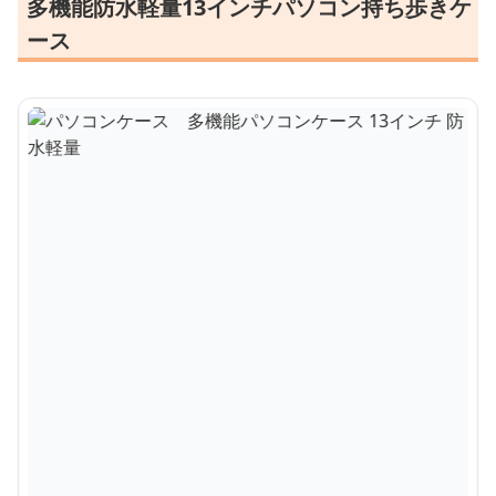
多機能防水軽量13インチパソコン持ち歩きケ
ース