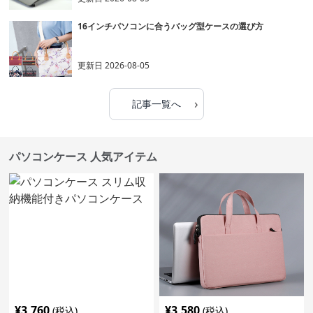
16インチパソコンに合うバッグ型ケースの選び方
更新日
2026-08-05
›
記事一覧へ
パソコンケース 人気アイテム
¥
3,760
¥
3,580
(税込)
(税込)