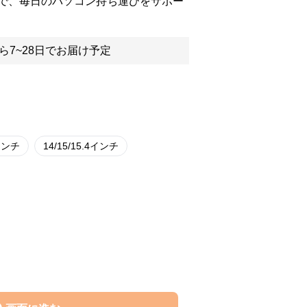
で、毎日のパソコン持ち運びをサポー
ら7~28日でお届け予定
3インチ
14/15/15.4インチ