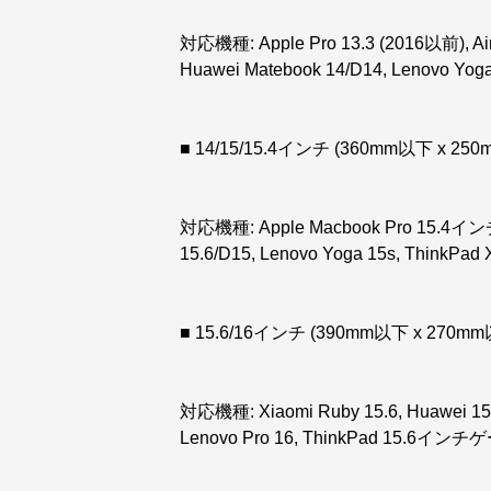
対応機種: Apple Pro 13.3 (2016以前), Ai
Huawei Matebook 14/D14, Lenovo Yoga
■ 14/15/15.4インチ (360mm以下 x 25
対応機種: Apple Macbook Pro 15.4インチ
15.6/D15, Lenovo Yoga 15s, ThinkPad 
■ 15.6/16インチ (390mm以下 x 270m
対応機種: Xiaomi Ruby 15.6, Huawei 
Lenovo Pro 16, ThinkPad 15.6