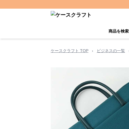
商品を検索
ケースクラフト TOP
›
ビジネスの一覧