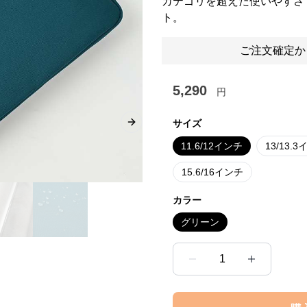
カテゴリを超えた使いやすさ
ト。
ご注文確定か
5,290
円
サイズ
Next slide
11.6/12インチ
13/13.
15.6/16インチ
カラー
グリーン
1