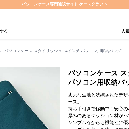
パソコンケース専門通販サイト ケースクラフト
する
人
›
パソコンケース スタイリッシュ 14インチ パソコン用収納バッグ
パソコンケース ス
パソコン用収納バ
丈夫な生地と洗練されたデザイ
ース。
持ち手付きで移動中も安心の
厚みのあるクッション材がパ
シンプルながらも機能性に優