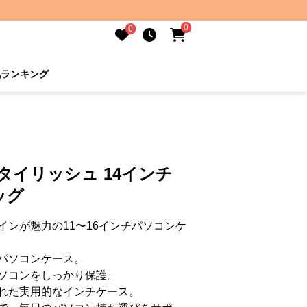
0
0
気ランキング
タイリッシュ 14インチ
ッグ
ンが魅力の11〜16インチパソコンケ
パソコンケース。
ソコンをしっかり保護。
れた実用的なインチケース。