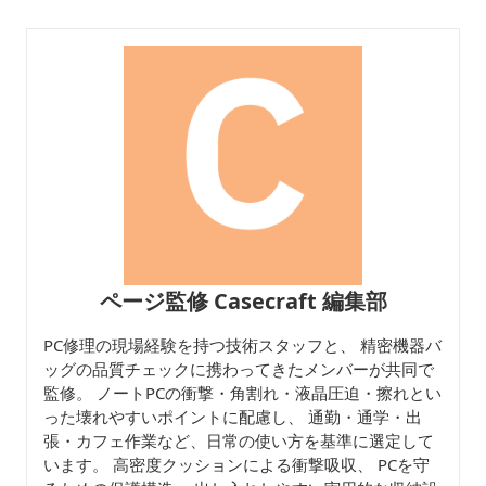
ル
ページ監修 Casecraft 編集部
PC修理の現場経験を持つ技術スタッフと、 精密機器バ
ッグの品質チェックに携わってきたメンバーが共同で
監修。 ノートPCの衝撃・角割れ・液晶圧迫・擦れとい
った壊れやすいポイントに配慮し、 通勤・通学・出
張・カフェ作業など、日常の使い方を基準に選定して
います。 高密度クッションによる衝撃吸収、 PCを守