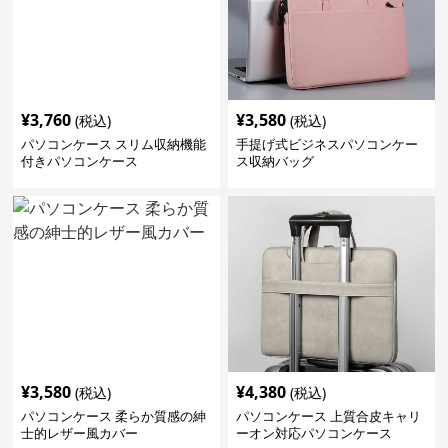
¥
3,760
¥
3,580
(税込)
(税込)
パソコンケース スリム収納機能
手提げ式ビジネスパソコンケー
付きパソコンケース
ス収納バッグ
¥
3,580
¥
4,380
(税込)
(税込)
パソコンケース 柔らか質感の紳
パソコンケース 上質合皮キャリ
士的レザー風カバー
ーオン対応パソコンケース