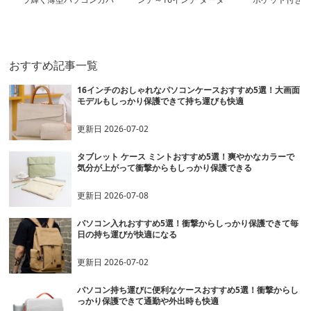
ー
ンチェック柄クラシック
ンケース
デザインパソコンケース
日常使い 通勤 カジュア
ル
おすすめ記事一覧
16インチのおしゃれなパソコンケースおすすめ5選！大画面
モデルもしっかり保護できて持ち運びも快適
更新日
2026-07-02
タブレット ケース ミントおすすめ5選！爽やかなカラーで
気分が上がって衝撃からもしっかり保護できる
更新日
2026-07-08
パソコン入れおすすめ5選！衝撃からしっかり保護できて毎
日の持ち運びが快適になる
更新日
2026-07-02
パソコン持ち運びに便利なケースおすすめ5選！衝撃からし
っかり保護できて通勤や外出時も快適