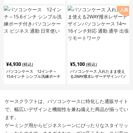
人気
¥
4,930
¥
5,100
(税込)
(税込)
パソコンケース 12インチ～
パソコンケース 入れたまま使え
15.6インチ シンプル洗練ポーチ
る2WAY撥水レザーデザインパソ
付きパソコンケース ビジネス 通
コンケース 14〜16インチ対応 通
勤 日常使い
勤 通学 出張 リモートワーク
ケースクラフトは、パソコンケースに特化した通販サイト
で、幅広いデザインと機能性を兼ね備えた商品が揃ってい
ます。
ゲーミング用からビジネスシーンにぴったりなスタイリッ