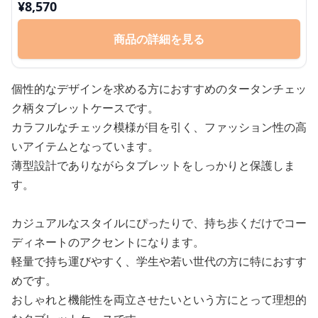
日常使い 通勤 カジュアル
¥
8,570
商品の詳細を見る
個性的なデザインを求める方におすすめのタータンチェッ
ク柄タブレットケースです。
カラフルなチェック模様が目を引く、ファッション性の高
いアイテムとなっています。
薄型設計でありながらタブレットをしっかりと保護しま
す。
カジュアルなスタイルにぴったりで、持ち歩くだけでコー
ディネートのアクセントになります。
軽量で持ち運びやすく、学生や若い世代の方に特におすす
めです。
おしゃれと機能性を両立させたいという方にとって理想的