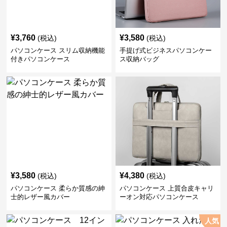
¥
3,760
¥
3,580
(税込)
(税込)
パソコンケース スリム収納機能
手提げ式ビジネスパソコンケー
付きパソコンケース
ス収納バッグ
¥
3,580
¥
4,380
(税込)
(税込)
パソコンケース 柔らか質感の紳
パソコンケース 上質合皮キャリ
士的レザー風カバー
ーオン対応パソコンケース
人気