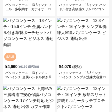
パソコンケース 13.3インチ フ
パソコンケース 16インチ ハン
ェルト多収納オーガナイザーパ
ドル付き高級感スリムパソコン
ソコンケース ビジネス 会議 在
ケース ビジネス 通勤 日常使い
宅ワーク
SALE
¥
4,660
¥
4,070
(税込)
¥
6130
(割引前)
パソコンケース 13インチ～
パソコンケース 13.3インチ～
15.6インチ 金属ハンドル付き革
16インチ シンプル洗練大容量パ
製ポーチセットパソコンケース
ソコンケース ビジネス 通勤 出
ビジネス 通勤 商談
張