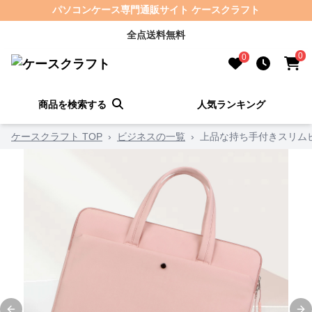
パソコンケース専門通販サイト ケースクラフト
全点送料無料
0
0
商品を検索する
人気ランキング
ケースクラフト TOP
›
ビジネスの一覧
›
上品な持ち手付きスリム