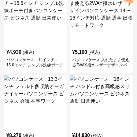
¥
4,930
¥
5,100
(税込)
(税込)
パソコンケース 12インチ～
パソコンケース 入れたまま使え
15.6インチ シンプル洗練ポーチ
る2WAY撥水レザーデザインパ
付きパソコンケース ビジネス 通
ソコンケース 14〜16インチ対応
勤 日常使い
通勤 通学 出張 リモートワーク
¥
8,270
¥
14,830
(税込)
(税込)