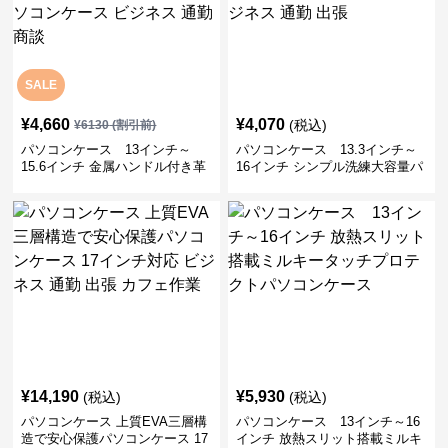
SALE
¥
4,660
¥
4,070
(税込)
¥
6130
(割引前)
パソコンケース 13インチ～
パソコンケース 13.3インチ～
15.6インチ 金属ハンドル付き革
16インチ シンプル洗練大容量パ
製ポーチセットパソコンケース
ソコンケース ビジネス 通勤 出
ビジネス 通勤 商談
張
¥
14,190
¥
5,930
(税込)
(税込)
パソコンケース 上質EVA三層構
パソコンケース 13インチ～16
造で安心保護パソコンケース 17
インチ 放熱スリット搭載ミルキ