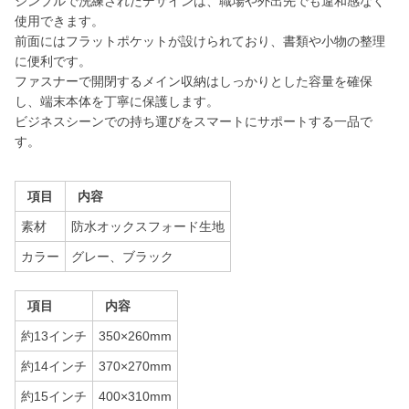
シンプルで洗練されたデザインは、職場や外出先でも違和感なく
使用できます。
前面にはフラットポケットが設けられており、書類や小物の整理
に便利です。
ファスナーで開閉するメイン収納はしっかりとした容量を確保
し、端末本体を丁寧に保護します。
ビジネスシーンでの持ち運びをスマートにサポートする一品で
す。
項目
内容
素材
防水オックスフォード生地
カラー
グレー、ブラック
項目
内容
約13インチ
350×260mm
約14インチ
370×270mm
約15インチ
400×310mm