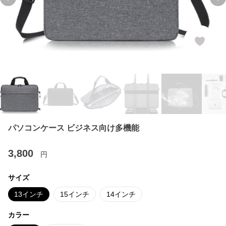
Previous slide
Ne
パソコンケース ビジネス向け多機能
3,800
円
サイズ
13インチ
15インチ
14インチ
カラー