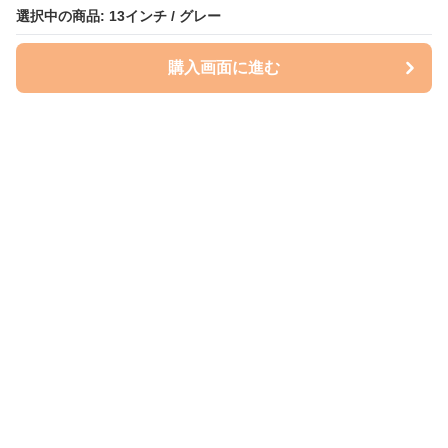
選択中の商品: 13インチ / グレー
購入画面に進む
ケースクラフト
について
会社概要
利用規約