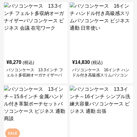
勤 日常使い
通勤 通学 出張 リモートワーク
¥
8,270
¥
14,830
(税込)
(税込)
パソコンケース 13.3インチ フ
パソコンケース 16インチ ハン
ェルト多収納オーガナイザーパ
ドル付き高級感スリムパソコン
ソコンケース ビジネス 会議 在
ケース ビジネス 通勤 日常使い
宅ワーク
SALE