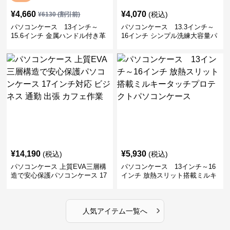
¥
4,660
¥
4,070
(税込)
¥
6130
(割引前)
パソコンケース 13インチ～
パソコンケース 13.3インチ～
15.6インチ 金属ハンドル付き革
16インチ シンプル洗練大容量パ
製ポーチセットパソコンケース
ソコンケース ビジネス 通勤 出
ビジネス 通勤 商談
張
¥
14,190
¥
5,930
(税込)
(税込)
パソコンケース 上質EVA三層構
パソコンケース 13インチ～16
造で安心保護パソコンケース 17
インチ 放熱スリット搭載ミルキ
インチ対応 ビジネス 通勤 出張
ータッチプロテクトパソコンケ
カフェ作業
ース
›
人気アイテム一覧へ