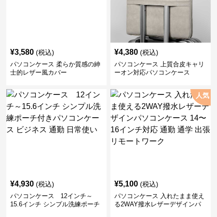
¥
3,580
¥
4,380
(税込)
(税込)
パソコンケース 柔らか質感の紳
パソコンケース 上質合皮キャリ
士的レザー風カバー
ーオン対応パソコンケース
人気
¥
4,930
¥
5,100
(税込)
(税込)
パソコンケース 12インチ～
パソコンケース 入れたまま使え
15.6インチ シンプル洗練ポーチ
る2WAY撥水レザーデザインパ
付きパソコンケース ビジネス 通
ソコンケース 14〜16インチ対応