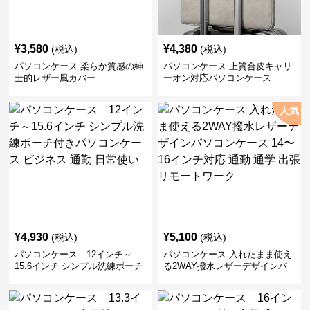
¥
3,580
¥
4,380
(税込)
(税込)
パソコンケース 柔らか質感の紳
パソコンケース 上質合皮キャリ
士的レザー風カバー
ーオン対応パソコンケース
人気
¥
4,930
¥
5,100
(税込)
(税込)
パソコンケース 12インチ～
パソコンケース 入れたまま使え
15.6インチ シンプル洗練ポーチ
る2WAY撥水レザーデザインパ
付きパソコンケース ビジネス 通
ソコンケース 14〜16インチ対応
勤 日常使い
通勤 通学 出張 リモートワーク