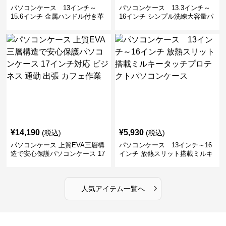
パソコンケース 13インチ～
パソコンケース 13.3インチ～
15.6インチ 金属ハンドル付き革
16インチ シンプル洗練大容量パ
製ポーチセットパソコンケース
ソコンケース ビジネス 通勤 出
ビジネス 通勤 商談
張
¥
14,190
¥
5,930
(税込)
(税込)
パソコンケース 上質EVA三層構
パソコンケース 13インチ～16
造で安心保護パソコンケース 17
インチ 放熱スリット搭載ミルキ
インチ対応 ビジネス 通勤 出張
ータッチプロテクトパソコンケ
カフェ作業
ース
›
人気アイテム一覧へ