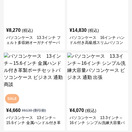
¥
8,270
¥
14,830
(税込)
(税込)
パソコンケース 13.3インチ フ
パソコンケース 16インチ ハン
ェルト多収納オーガナイザーパ
ドル付き高級感スリムパソコン
ソコンケース ビジネス 会議 在
ケース ビジネス 通勤 日常使い
宅ワーク
SALE
¥
4,660
¥
4,070
(税込)
¥
6130
(割引前)
パソコンケース 13インチ～
パソコンケース 13.3インチ～
15.6インチ 金属ハンドル付き革
16インチ シンプル洗練大容量パ
製ポーチセットパソコンケース
ソコンケース ビジネス 通勤 出