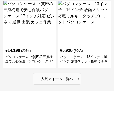
ビジネス 通勤 商談
張
¥
14,190
¥
5,930
(税込)
(税込)
パソコンケース 上質EVA三層構
パソコンケース 13インチ～16
造で安心保護パソコンケース 17
インチ 放熱スリット搭載ミルキ
インチ対応 ビジネス 通勤 出張
ータッチプロテクトパソコンケ
カフェ作業
ース
›
人気アイテム一覧へ