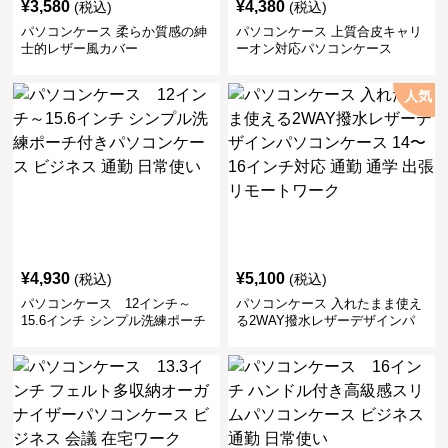
¥
3,580
¥
4,380
(税込)
(税込)
パソコンケース 柔らか質感の紳
パソコンケース 上質合皮キャリ
士的レザー風カバー
ーオン対応パソコンケース
人気
¥
4,930
¥
5,100
(税込)
(税込)
パソコンケース 12インチ～
パソコンケース 入れたまま使え
15.6インチ シンプル洗練ポーチ
る2WAY撥水レザーデザインパ
付きパソコンケース ビジネス 通
ソコンケース 14〜16インチ対応
勤 日常使い
通勤 通学 出張 リモートワーク