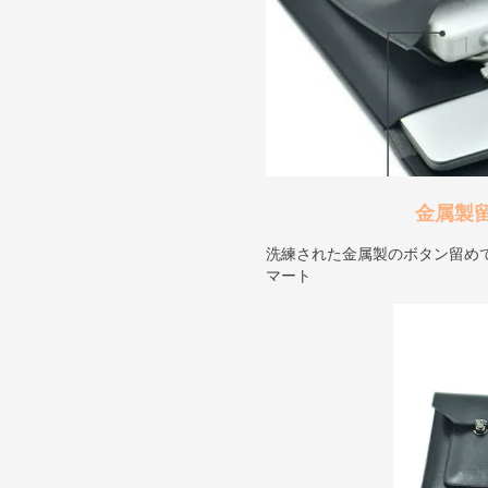
金属製
洗練された金属製のボタン留め
マート