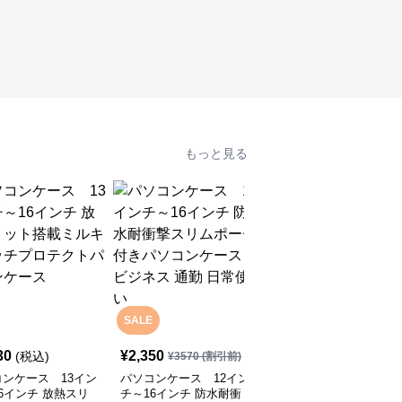
もっと見る
SALE
30
¥
2,350
¥
12,930
(税込)
(税込)
¥
3570
(割引前)
ンケース 13イン
パソコンケース 12イン
パソコンケース EVA三
6インチ 放熱スリ
チ～16インチ 防水耐衝
層構造で衝撃に強いパソ