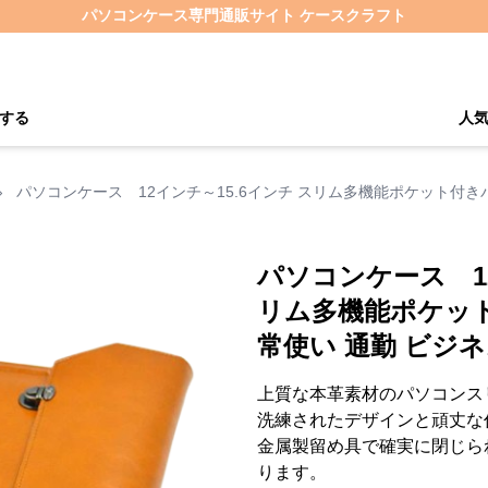
パソコンケース専門通販サイト ケースクラフト
する
人
›
パソコンケース 12インチ～15.6インチ スリム多機能ポケット付き
パソコンケース 12
リム多機能ポケッ
常使い 通勤 ビジ
上質な本革素材のパソコンス
洗練されたデザインと頑丈な
金属製留め具で確実に閉じら
ります。