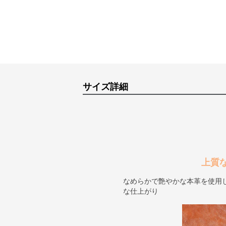
サイズ詳細
上質
なめらかで艶やかな本革を使用
な仕上がり