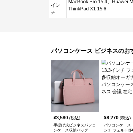
MacBook Pro 15.4、Huawei M
イン
ThinkPad X1 15.6
チ
パソコンケース
ビジネス
のお
¥
3,580
¥
8,270
(税込)
(税込)
手提げ式ビジネスパソコ
パソコンケース 
ンケース収納バッグ
ンチ フェルト多