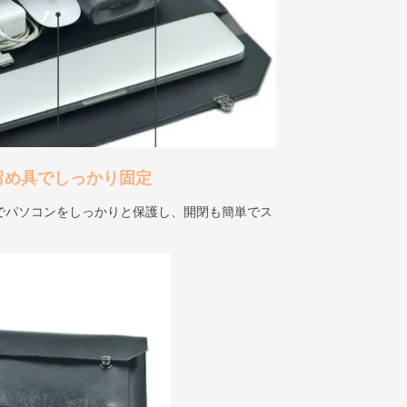
留め具でしっかり固定
でパソコンをしっかりと保護し、開閉も簡単でス