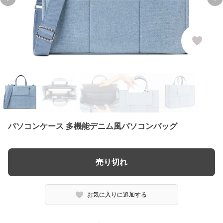
Previous slide
Ne
パソコンケース 多機能デニム風パソコンバッグ
売り切れ
お気に入りに追加する