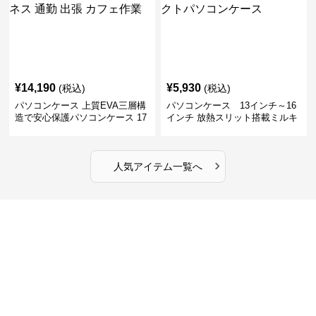
¥
14,190
¥
5,930
(税込)
(税込)
パソコンケース 上質EVA三層構
パソコンケース 13インチ～16
造で安心保護パソコンケース 17
インチ 放熱スリット搭載ミルキ
インチ対応 ビジネス 通勤 出張
ータッチプロテクトパソコンケ
カフェ作業
ース
›
人気アイテム一覧へ