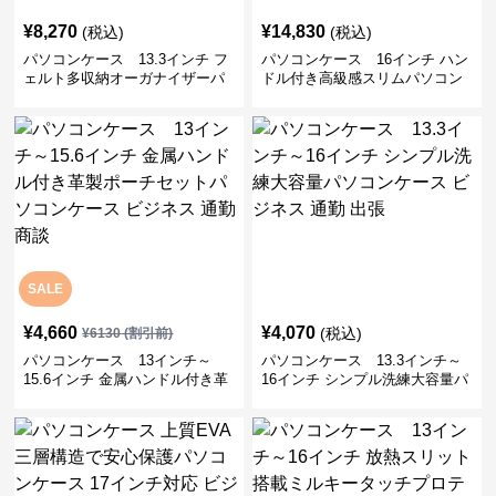
¥
8,270
¥
14,830
(税込)
(税込)
パソコンケース 13.3インチ フ
パソコンケース 16インチ ハン
ェルト多収納オーガナイザーパ
ドル付き高級感スリムパソコン
ソコンケース ビジネス 会議 在
ケース ビジネス 通勤 日常使い
宅ワーク
SALE
¥
4,660
¥
4,070
(税込)
¥
6130
(割引前)
パソコンケース 13インチ～
パソコンケース 13.3インチ～
15.6インチ 金属ハンドル付き革
16インチ シンプル洗練大容量パ
製ポーチセットパソコンケース
ソコンケース ビジネス 通勤 出
ビジネス 通勤 商談
張