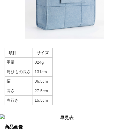
項目
サイズ
重量
824g
肩ひもの長さ
131cm
幅
36.5cm
高さ
27.5cm
奥行き
15.5cm
商品画像