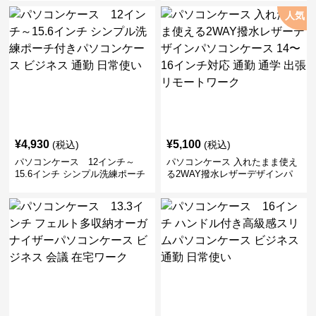
人気
¥
4,930
¥
5,100
(税込)
(税込)
パソコンケース 12インチ～
パソコンケース 入れたまま使え
15.6インチ シンプル洗練ポーチ
る2WAY撥水レザーデザインパ
付きパソコンケース ビジネス 通
ソコンケース 14〜16インチ対応
勤 日常使い
通勤 通学 出張 リモートワーク