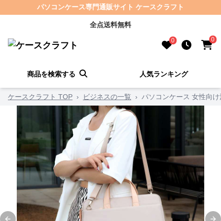
パソコンケース専門通販サイト ケースクラフト
全点送料無料
0
0
商品を検索する
人気ランキング
ケースクラフト TOP
›
ビジネスの一覧
›
パソコンケース 女性向け