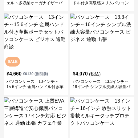
ェルト多収納オーガナイザーパ
ドル付き高級感スリムパソコン
ソコンケース ビジネス 会議 在
ケース ビジネス 通勤 日常使い
宅ワーク
SALE
¥
4,660
¥
4,070
(税込)
¥
6130
(割引前)
パソコンケース 13インチ～
パソコンケース 13.3インチ～
15.6インチ 金属ハンドル付き革
16インチ シンプル洗練大容量パ
製ポーチセットパソコンケース
ソコンケース ビジネス 通勤 出
ビジネス 通勤 商談
張