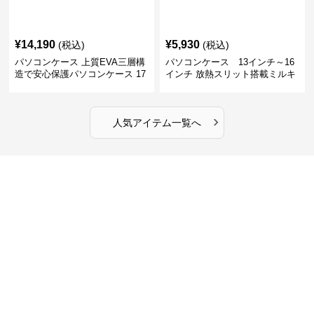
¥
14,190
¥
5,930
(税込)
(税込)
パソコンケース 上質EVA三層構
パソコンケース 13インチ～16
造で安心保護パソコンケース 17
インチ 放熱スリット搭載ミルキ
インチ対応 ビジネス 通勤 出張
ータッチプロテクトパソコンケ
カフェ作業
ース
›
人気アイテム一覧へ