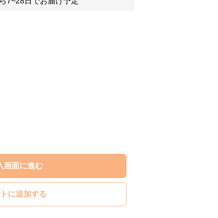
ら7~28日でお届け予定
入画面に進む
トに追加する