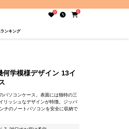
0
0
気ランキング
何学模様デザイン 13イ
ス
のパソコンケース。表面には独特の三
イリッシュなデザインが特徴。ジッパ
インチのノートパソコンを安全に収納で