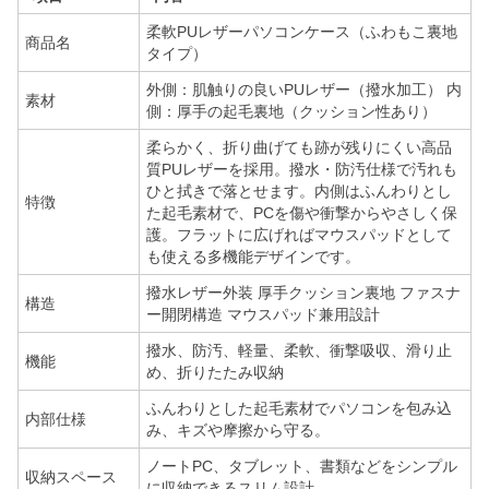
柔軟PUレザーパソコンケース（ふわもこ裏地
商品名
タイプ）
外側：肌触りの良いPUレザー（撥水加工） 内
素材
側：厚手の起毛裏地（クッション性あり）
柔らかく、折り曲げても跡が残りにくい高品
質PUレザーを採用。撥水・防汚仕様で汚れも
ひと拭きで落とせます。内側はふんわりとし
特徴
た起毛素材で、PCを傷や衝撃からやさしく保
護。フラットに広げればマウスパッドとして
も使える多機能デザインです。
撥水レザー外装 厚手クッション裏地 ファスナ
構造
ー開閉構造 マウスパッド兼用設計
撥水、防汚、軽量、柔軟、衝撃吸収、滑り止
機能
め、折りたたみ収納
ふんわりとした起毛素材でパソコンを包み込
内部仕様
み、キズや摩擦から守る。
ノートPC、タブレット、書類などをシンプル
収納スペース
に収納できるスリム設計。