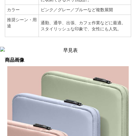
カラー
ピンク／グレー／ブルーなど複数展開
推奨シーン・用
通勤、通学、出張、カフェ作業などに最適。
途
スタイリッシュな印象で、女性にも人気。
商品画像