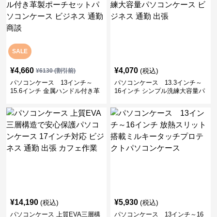
SALE
¥
4,660
¥
4,070
(税込)
¥
6130
(割引前)
パソコンケース 13インチ～
パソコンケース 13.3インチ～
15.6インチ 金属ハンドル付き革
16インチ シンプル洗練大容量パ
製ポーチセットパソコンケース
ソコンケース ビジネス 通勤 出
ビジネス 通勤 商談
張
¥
14,190
¥
5,930
(税込)
(税込)
パソコンケース 上質EVA三層構
パソコンケース 13インチ～16