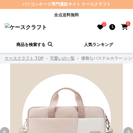
パソコンケース専門通販サイト ケースクラフト
全点送料無料
0
0
商品を検索する
人気ランキング
ケースクラフト TOP
›
可愛いの一覧
›
優雅なパステルカラー シ