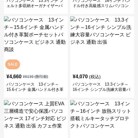
パソコンケース 13.3インチ フ
パソコンケース 16インチ ハン
ェルト多収納オーガナイザーパ
ドル付き高級感スリムパソコン
ソコンケース ビジネス 会議 在
ケース ビジネス 通勤 日常使い
宅ワーク
SALE
¥
4,660
¥
4,070
(税込)
¥
6130
(割引前)
パソコンケース 13インチ～
パソコンケース 13.3インチ～
15.6インチ 金属ハンドル付き革
16インチ シンプル洗練大容量パ
製ポーチセットパソコンケース
ソコンケース ビジネス 通勤 出
ビジネス 通勤 商談
張