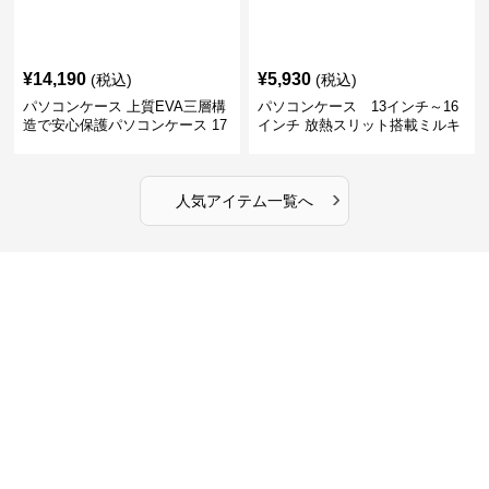
¥
14,190
¥
5,930
(税込)
(税込)
パソコンケース 上質EVA三層構
パソコンケース 13インチ～16
造で安心保護パソコンケース 17
インチ 放熱スリット搭載ミルキ
インチ対応 ビジネス 通勤 出張
ータッチプロテクトパソコンケ
カフェ作業
ース
›
人気アイテム一覧へ