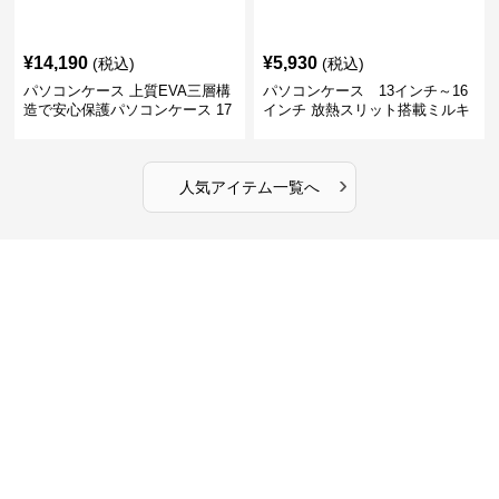
¥
14,190
¥
5,930
(税込)
(税込)
パソコンケース 上質EVA三層構
パソコンケース 13インチ～16
造で安心保護パソコンケース 17
インチ 放熱スリット搭載ミルキ
インチ対応 ビジネス 通勤 出張
ータッチプロテクトパソコンケ
カフェ作業
ース
›
人気アイテム一覧へ