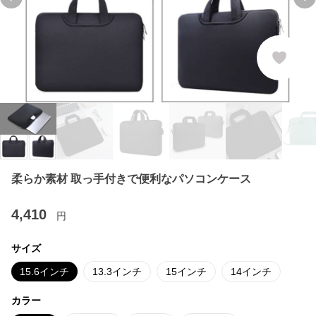
Previous slide
Ne
柔らか素材 取っ手付きで便利なパソコンケース
4,410
円
サイズ
15.6インチ
13.3インチ
15インチ
14インチ
カラー