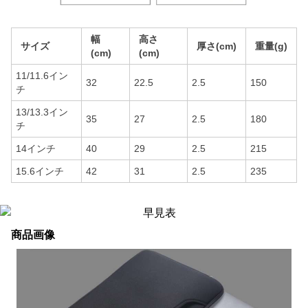
幅
高さ
サイズ
厚さ(cm)
重量(g)
(cm)
(cm)
11/11.6イン
32
22.5
2.5
150
チ
13/13.3イン
35
27
2.5
180
チ
14インチ
40
29
2.5
215
15.6インチ
42
31
2.5
235
商品画像