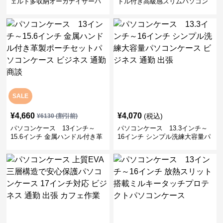
ェルト多収納オーガナイザーパ
ドル付き高級感スリムパソコン
ソコンケース ビジネス 会議 在
ケース ビジネス 通勤 日常使い
宅ワーク
SALE
¥
4,660
¥
4,070
(税込)
¥
6130
(割引前)
パソコンケース 13インチ～
パソコンケース 13.3インチ～
15.6インチ 金属ハンドル付き革
16インチ シンプル洗練大容量パ
製ポーチセットパソコンケース
ソコンケース ビジネス 通勤 出
ビジネス 通勤 商談
張