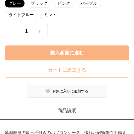
グレー
ブラック
ピンク
パープル
ライトブルー
ミント
1
購入画面に進む
カートに追加する
お気に入りに追加する
商品説明
薄型軽量の取っ手付きのパソコンケース。優れた耐衝撃性を備え