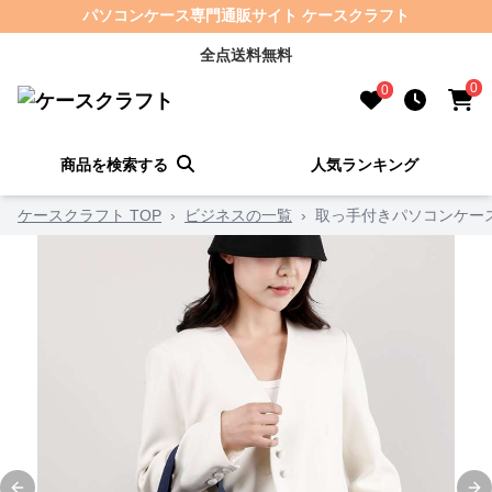
パソコンケース専門通販サイト ケースクラフト
全点送料無料
0
0
商品を検索する
人気ランキング
ケースクラフト TOP
›
ビジネスの一覧
›
取っ手付きパソコンケー