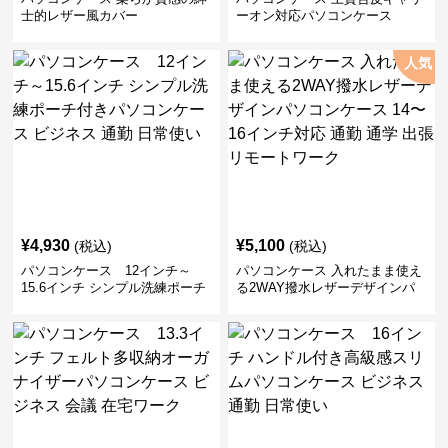
士的レザー風カバー
ーオン対応パソコンケース
人気
¥
4,930
¥
5,100
(税込)
(税込)
パソコンケース 12インチ～
パソコンケース 入れたまま使え
15.6インチ シンプル洗練ポーチ
る2WAY撥水レザーデザインパ
付きパソコンケース ビジネス 通
ソコンケース 14〜16インチ対応
勤 日常使い
通勤 通学 出張 リモートワーク