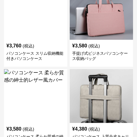
¥
3,760
¥
3,580
(税込)
(税込)
パソコンケース スリム収納機能
手提げ式ビジネスパソコンケー
付きパソコンケース
ス収納バッグ
¥
3,580
¥
4,380
(税込)
(税込)
パソコンケース 柔らか質感の紳
パソコンケース 上質合皮キャリ