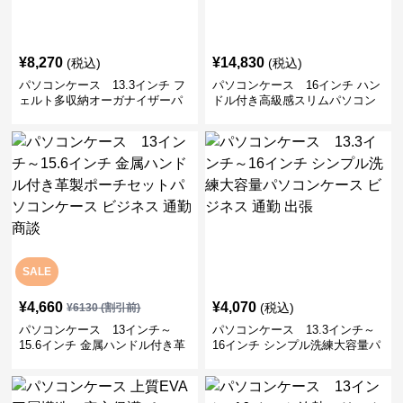
¥
8,270
¥
14,830
(税込)
(税込)
パソコンケース 13.3インチ フ
パソコンケース 16インチ ハン
ェルト多収納オーガナイザーパ
ドル付き高級感スリムパソコン
ソコンケース ビジネス 会議 在
ケース ビジネス 通勤 日常使い
宅ワーク
SALE
¥
4,660
¥
4,070
(税込)
¥
6130
(割引前)
パソコンケース 13インチ～
パソコンケース 13.3インチ～
15.6インチ 金属ハンドル付き革
16インチ シンプル洗練大容量パ
製ポーチセットパソコンケース
ソコンケース ビジネス 通勤 出
ビジネス 通勤 商談
張