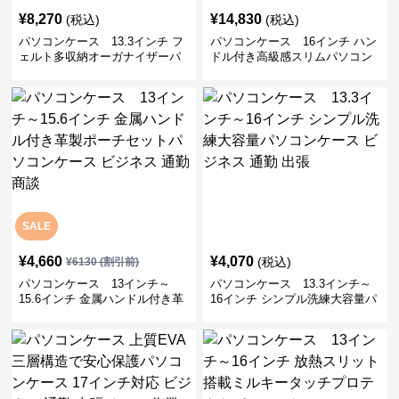
¥
8,270
¥
14,830
(税込)
(税込)
パソコンケース 13.3インチ フ
パソコンケース 16インチ ハン
ェルト多収納オーガナイザーパ
ドル付き高級感スリムパソコン
ソコンケース ビジネス 会議 在
ケース ビジネス 通勤 日常使い
宅ワーク
SALE
¥
4,660
¥
4,070
(税込)
¥
6130
(割引前)
パソコンケース 13インチ～
パソコンケース 13.3インチ～
15.6インチ 金属ハンドル付き革
16インチ シンプル洗練大容量パ
製ポーチセットパソコンケース
ソコンケース ビジネス 通勤 出
ビジネス 通勤 商談
張