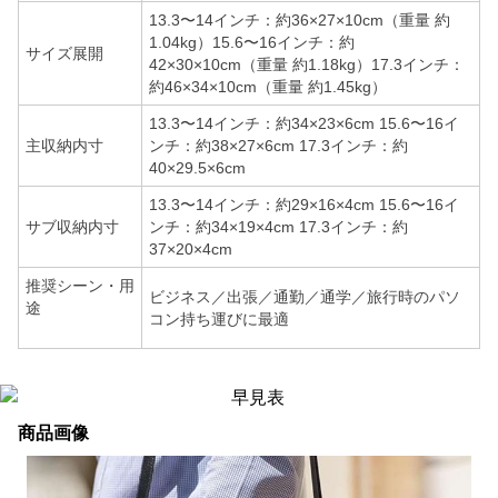
13.3〜14インチ：約36×27×10cm（重量 約
1.04kg）15.6〜16インチ：約
サイズ展開
42×30×10cm（重量 約1.18kg）17.3インチ：
約46×34×10cm（重量 約1.45kg）
13.3〜14インチ：約34×23×6cm 15.6〜16イ
主収納内寸
ンチ：約38×27×6cm 17.3インチ：約
40×29.5×6cm
13.3〜14インチ：約29×16×4cm 15.6〜16イ
サブ収納内寸
ンチ：約34×19×4cm 17.3インチ：約
37×20×4cm
推奨シーン・用
ビジネス／出張／通勤／通学／旅行時のパソ
途
コン持ち運びに最適
商品画像