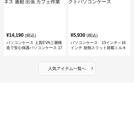
¥
14,190
¥
5,930
(税込)
(税込)
パソコンケース 上質EVA三層構
パソコンケース 13インチ～16
造で安心保護パソコンケース 17
インチ 放熱スリット搭載ミルキ
インチ対応 ビジネス 通勤 出張
ータッチプロテクトパソコンケ
カフェ作業
ース
›
人気アイテム一覧へ