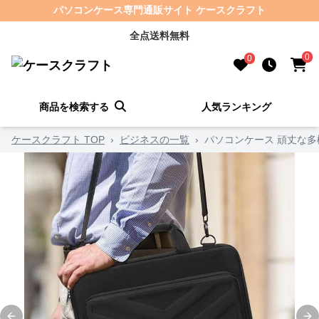
パソコンケース専門通販サイト ケースクラフト
全点送料無料
0
0
商品を検索する
人気ランキング
ケースクラフト TOP
›
ビジネスの一覧
›
パソコンケース 頑丈な