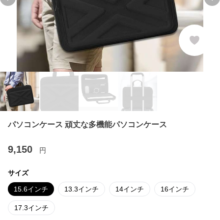
Previous slide
Ne
パソコンケース 頑丈な多機能パソコンケース
9,150
円
サイズ
15.6インチ
13.3インチ
14インチ
16インチ
17.3インチ