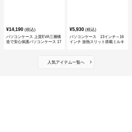
¥
14,190
¥
5,930
(税込)
(税込)
パソコンケース 上質EVA三層構
パソコンケース 13インチ～16
造で安心保護パソコンケース 17
インチ 放熱スリット搭載ミルキ
インチ対応 ビジネス 通勤 出張
ータッチプロテクトパソコンケ
カフェ作業
ース
›
人気アイテム一覧へ