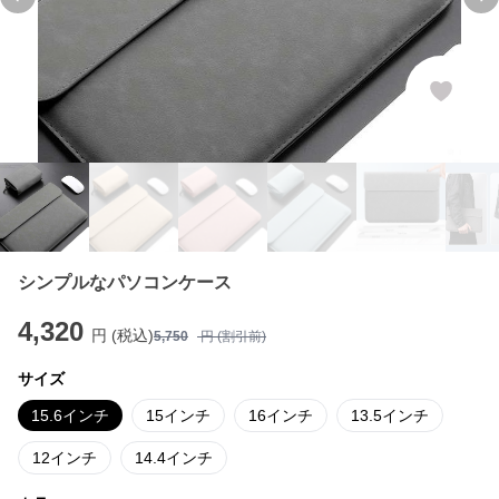
Previous slide
Ne
シンプルなパソコンケース
4,320
円 (税込)
5,750
円 (割引前)
サイズ
15.6インチ
15インチ
16インチ
13.5インチ
12インチ
14.4インチ