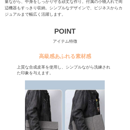
量ながら、中身をしっかり守る頑丈な作り。付属の小物入れで周
辺機器もすっきり収納。シンプルなデザインで、ビジネスからカ
ジュアルまで幅広く活躍します。
POINT
アイテム特徴
高級感あふれる素材感
上質な合成皮革を使用し、シンプルながら洗練され
た印象を与えます。