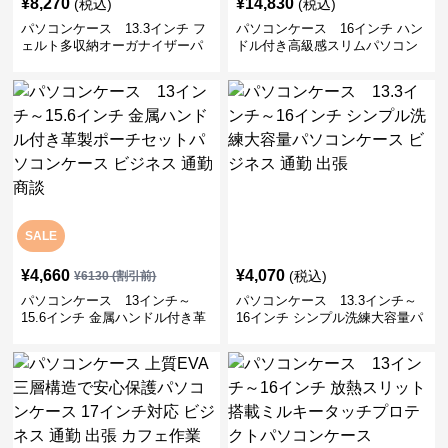
¥
8,270
¥
14,830
(税込)
(税込)
パソコンケース 13.3インチ フ
パソコンケース 16インチ ハン
ェルト多収納オーガナイザーパ
ドル付き高級感スリムパソコン
ソコンケース ビジネス 会議 在
ケース ビジネス 通勤 日常使い
宅ワーク
SALE
¥
4,660
¥
4,070
(税込)
¥
6130
(割引前)
パソコンケース 13インチ～
パソコンケース 13.3インチ～
15.6インチ 金属ハンドル付き革
16インチ シンプル洗練大容量パ
製ポーチセットパソコンケース
ソコンケース ビジネス 通勤 出
ビジネス 通勤 商談
張