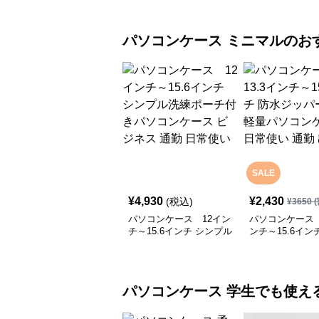
パソコンケース
ミニマル
のお
SALE
¥
4,930
¥
2,430
(税込)
¥
3650
(
パソコンケース 12イン
パソコンケース 
チ～15.6インチ シンプル
ンチ～15.6イン
洗練ポーチ付きパソコン
ッパー薄型軽量
ケース ビジネス 通勤 日
ケース 日常使い
常使い
張
パソコンケース
学生でも使え