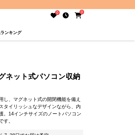
0
0
気ランキング
マグネット式パソコン収納
用し、マグネット式の開閉機能を備え
スタイリッシュなデザインながら、内
護。14インチサイズのノートパソコン
です。