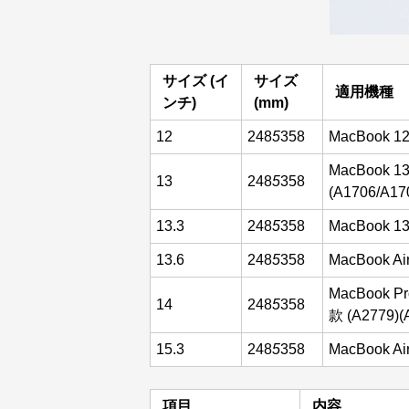
サイズ (イ
サイズ
適用機種
ンチ)
(mm)
12
248
5
358
MacBook 1
MacBook 
13
248
5
358
(A1706/A17
13.3
248
5
358
MacBook 1
13.6
248
5
358
MacBook Ai
MacBook Pr
14
248
5
358
款 (A2779)(
15.3
248
5
358
MacBook Ai
項目
内容