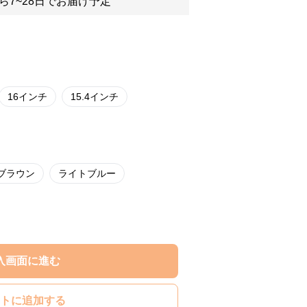
ら7~28日でお届け予定
16インチ
15.4インチ
ブラウン
ライトブルー
入画面に進む
トに追加する