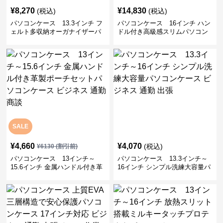
¥
8,270
¥
14,830
(税込)
(税込)
パソコンケース 13.3インチ フ
パソコンケース 16インチ ハン
ェルト多収納オーガナイザーパ
ドル付き高級感スリムパソコン
ソコンケース ビジネス 会議 在
ケース ビジネス 通勤 日常使い
宅ワーク
SALE
¥
4,660
¥
4,070
(税込)
¥
6130
(割引前)
パソコンケース 13インチ～
パソコンケース 13.3インチ～
15.6インチ 金属ハンドル付き革
16インチ シンプル洗練大容量パ
製ポーチセットパソコンケース
ソコンケース ビジネス 通勤 出
ビジネス 通勤 商談
張