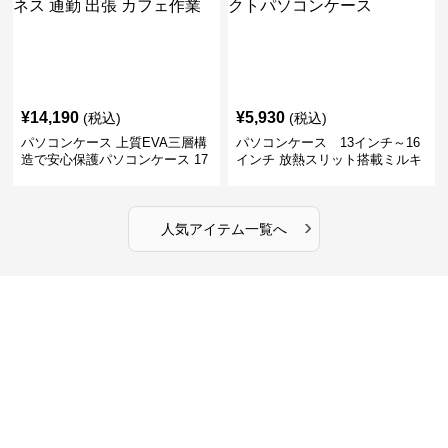
¥
14,190
¥
5,930
(税込)
(税込)
パソコンケース 上質EVA三層構
パソコンケース 13インチ～16
造で安心保護パソコンケース 17
インチ 放熱スリット搭載ミルキ
インチ対応 ビジネス 通勤 出張
ータッチプロテクトパソコンケ
カフェ作業
ース
›
人気アイテム一覧へ