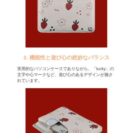
2. 機能性と遊び心の絶妙なバランス
実用的なパソコンケースでありながら、「lucky」の
文字や心マークなど、遊び心のあるデザインが施さ
れています。