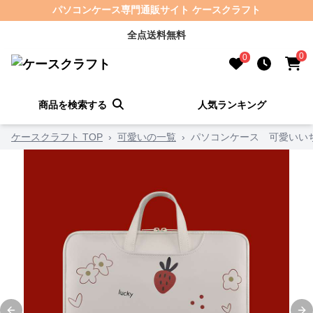
パソコンケース専門通販サイト ケースクラフト
全点送料無料
0
0
商品を検索する
人気ランキング
ケースクラフト TOP
›
可愛いの一覧
›
パソコンケース 可愛いい