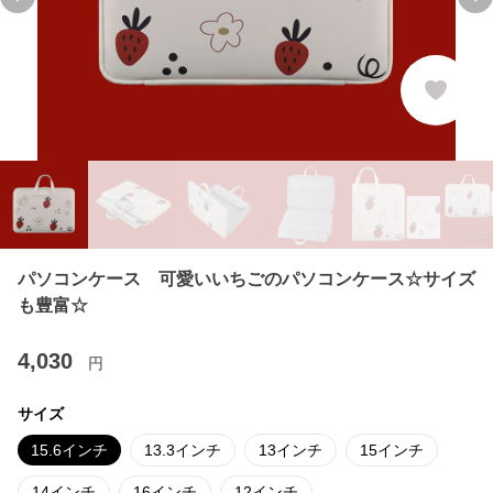
Previous slide
Ne
パソコンケース 可愛いいちごのパソコンケース☆サイズ
も豊富☆
4,030
円
サイズ
15.6インチ
13.3インチ
13インチ
15インチ
14インチ
16インチ
12インチ