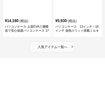
¥
14,190
¥
5,930
(税込)
(税込)
パソコンケース 上質EVA三層構
パソコンケース 13インチ～16
造で安心保護パソコンケース 17
インチ 放熱スリット搭載ミルキ
インチ対応 ビジネス 通勤 出張
ータッチプロテクトパソコンケ
カフェ作業
ース
›
人気アイテム一覧へ