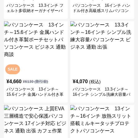
パソコンケース 13.3インチ フ
パソコンケース 16インチ ハン
ェルト多収納オーガナイザーパ
ドル付き高級感スリムパソコン
ソコンケース ビジネス 会議 在
ケース ビジネス 通勤 日常使い
宅ワーク
SALE
¥
4,660
¥
4,070
(税込)
¥
6130
(割引前)
パソコンケース 13インチ～
パソコンケース 13.3インチ～
15.6インチ 金属ハンドル付き革
16インチ シンプル洗練大容量パ
製ポーチセットパソコンケース
ソコンケース ビジネス 通勤 出
ビジネス 通勤 商談
張