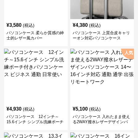
¥
3,580
¥
4,380
(税込)
(税込)
パソコンケース 柔らか質感の紳
パソコンケース 上質合皮キャリ
士的レザー風カバー
ーオン対応パソコンケース
人気
¥
4,930
¥
5,100
(税込)
(税込)
パソコンケース 12インチ～
パソコンケース 入れたまま使え
15.6インチ シンプル洗練ポーチ
る2WAY撥水レザーデザインパ
付きパソコンケース ビジネス 通
ソコンケース 14〜16インチ対応
勤 日常使い
通勤 通学 出張 リモートワーク