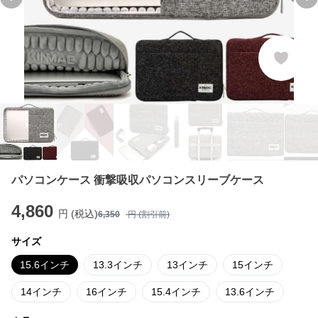
Previous slide
Ne
パソコンケース 衝撃吸収パソコンスリーブケース
4,860
円 (税込)
6,350
円 (割引前)
サイズ
15.6インチ
13.3インチ
13インチ
15インチ
14インチ
16インチ
15.4インチ
13.6インチ