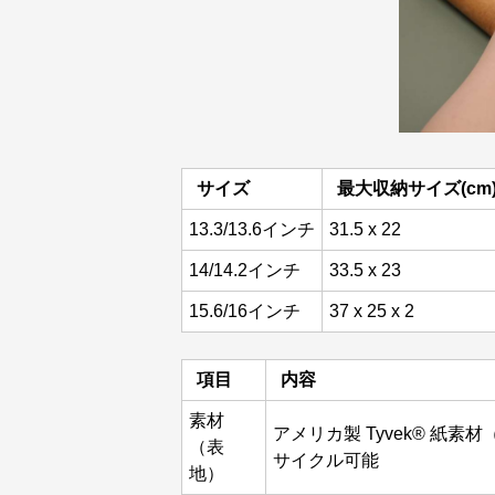
サイズ
最大収納サイズ(cm
13.3/13.6インチ
31.5 x 22
14/14.2インチ
33.5 x 23
15.6/16インチ
37 x 25 x 2
項目
内容
素材
アメリカ製 Tyvek® 紙
（表
サイクル可能
地）