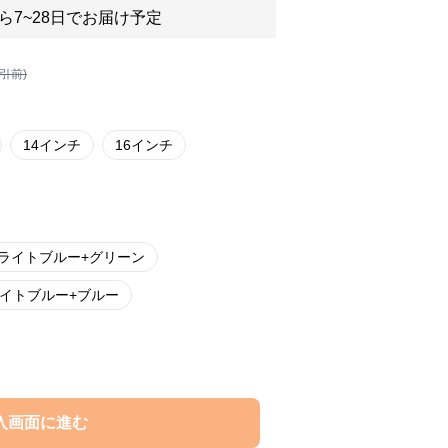
ら7~28日でお届け予定
割引前)
14インチ
16インチ
ライトブルー+グリーン
イトブルー+ブルー
入画面に進む