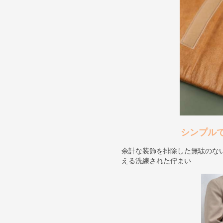
シンプル
余計な装飾を排除した無駄のな
える洗練された佇まい