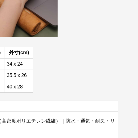
)
外寸(cm)
34 x 24
35.5 x 26
40 x 28
素材（高密度ポリエチレン繊維）｜防水・通気・耐久・リ