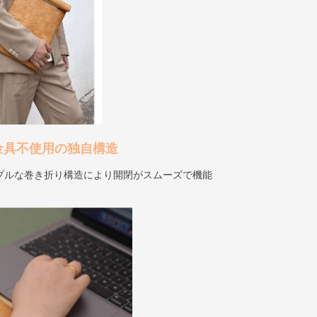
金具不使用の独自構造
プルな巻き折り構造により開閉がスムーズで機能