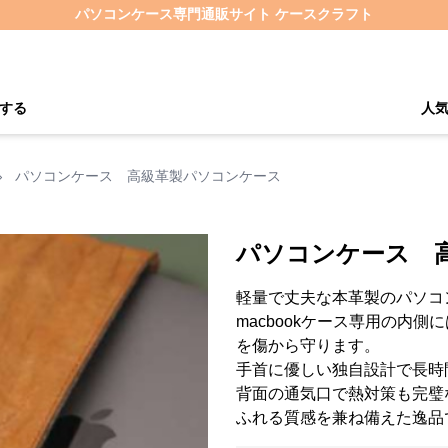
パソコンケース専門通販サイト ケースクラフト
する
人
›
パソコンケース 高級革製パソコンケース
パソコンケース 
軽量で丈夫な本革製のパソコ
macbookケース専用の内
を傷から守ります。
手首に優しい独自設計で長時
背面の通気口で熱対策も完璧
ふれる質感を兼ね備えた逸品