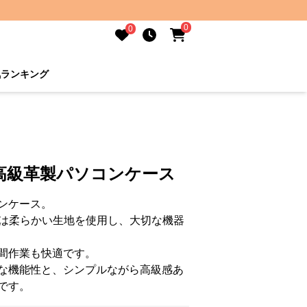
0
0
気ランキング
高級革製パソコンケース
ンケース。
側には柔らかい生地を使用し、大切な機器
間作業も快適です。
な機能性と、シンプルながら高級感あ
です。