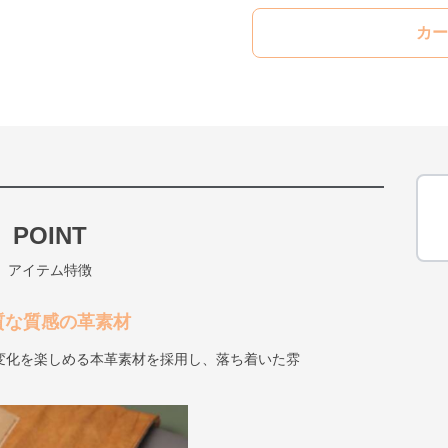
カー
POINT
アイテム特徴
質な質感の革素材
変化を楽しめる本革素材を採用し、落ち着いた雰