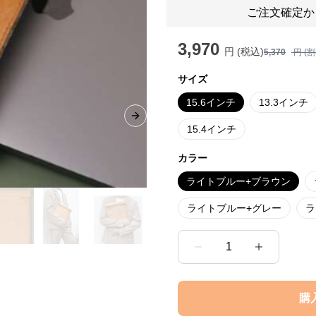
ご注文確定か
3,970
円 (税込)
5,370
円 (
サイズ
15.6インチ
13.3インチ
Next slide
15.4インチ
カラー
ライトブルー+ブラウン
ライトブルー+グレー
ラ
1
購