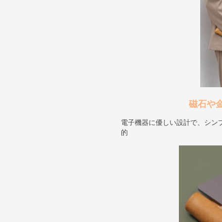
磁石や
電子機器に優しい設計で、シン
的