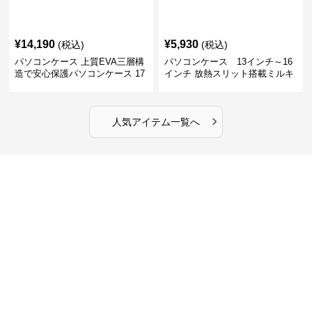
¥
14,190
¥
5,930
(税込)
(税込)
パソコンケース 上質EVA三層構
パソコンケース 13インチ～16
造で安心保護パソコンケース 17
インチ 放熱スリット搭載ミルキ
インチ対応 ビジネス 通勤 出張
ータッチプロテクトパソコンケ
カフェ作業
ース
›
人気アイテム一覧へ