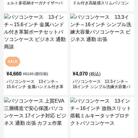
ェルト多収納オーガナイザーパ
ドル付き高級感スリムパソコン
ソコンケース ビジネス 会議 在
ケース ビジネス 通勤 日常使い
宅ワーク
SALE
¥
4,660
¥
4,070
(税込)
¥
6130
(割引前)
パソコンケース 13インチ～
パソコンケース 13.3インチ～
15.6インチ 金属ハンドル付き革
16インチ シンプル洗練大容量パ
製ポーチセットパソコンケース
ソコンケース ビジネス 通勤 出
ビジネス 通勤 商談
張